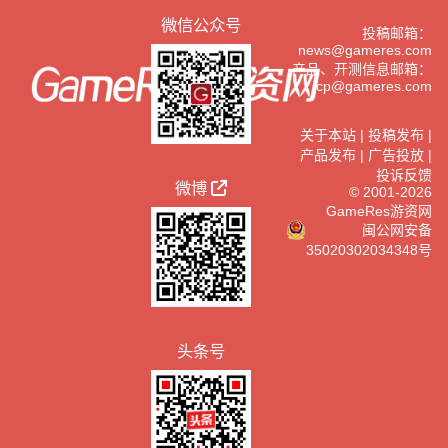
微信公众号
投稿邮箱：
news@gameres.com
产品、开测信息邮箱：
cp@gameres.com
关于本站
|
投稿发布
|
产品发布
|
广告投放
|
投诉反馈
微博
© 2001-2026
GameRes游资网
闽公网安备
35020302034348号
头条号