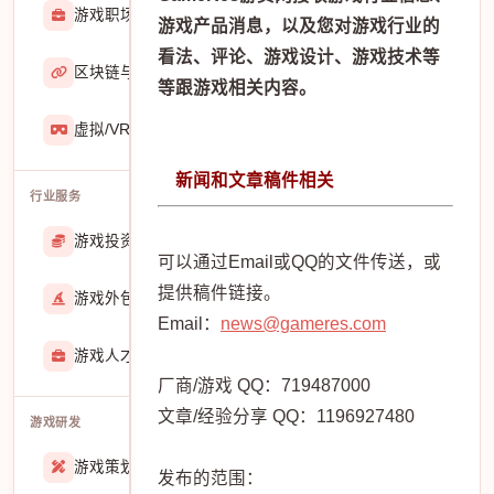
游戏职场
2929
游戏产品消息，以及您对游戏行业的
看法、评论、游戏设计、游戏技术等
区块链与游戏
467
等跟游戏相关内容。
虚拟/VR/AR
933
新闻和文章稿件相关
行业服务
游戏投资交易
25888
可以通过Email或QQ的文件传送，或
提供稿件链接。
游戏外包
22913
Email：
news@gameres.com
游戏人才招聘
51770
厂商/游戏 QQ：719487000
文章/经验分享 QQ：1196927480
游戏研发
游戏策划
27557
发布的范围：