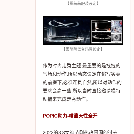
【雾萌萌服装设定】
【雾萌萌舞台场景设定】
作为时尚走秀主题,最重要的是拽拽的
气场和动作,所以动态设定在偏写实类
的前提下,必须连贯自然,所以对动作的
要求会高一些,所以当时直接邀请模特
动捕来完成走秀动作。
POPIC助力-喵酱天性全开
2022的3.8女神节刚热热闹闹的过去,