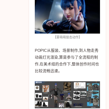
【雾萌萌狙击动作】
POPIC从服装、场景制作,到人物走秀
动画灯光渲染,算是参与了全流程的制
作,在美术组的合作下,整体创作时间也
比较流畅迅速。