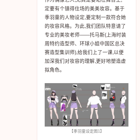
定要有个镇得住场的美美妆容。基于
季羽童的人物设定,要定制一款符合她
的妆容风格。为此,我们团队特意请了
专业的美妆老师——托马斯(上海时装
周特约造型师、环球小姐中国区总决
赛造型集训师),给我们上了一课,以便
加深我们对妆容的理解,更好地塑造虚
拟角色。
【季羽童设定图1】