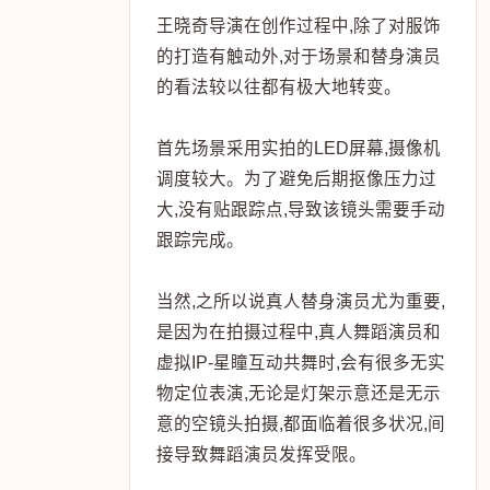
王晓奇导演在创作过程中,除了对服饰
的打造有触动外,对于场景和替身演员
的看法较以往都有极大地转变。
首先场景采用实拍的LED屏幕,摄像机
调度较大。为了避免后期抠像压力过
大,没有贴跟踪点,导致该镜头需要手动
跟踪完成。
当然,之所以说真人替身演员尤为重要,
是因为在拍摄过程中,真人舞蹈演员和
虚拟IP-星瞳互动共舞时,会有很多无实
物定位表演,无论是灯架示意还是无示
意的空镜头拍摄,都面临着很多状况,间
接导致舞蹈演员发挥受限。