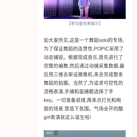
【季羽童效果展示】
如大家所见,这是一个舞蹈solo的专场,
为了保证舞蹈的连贯性,POPIC采用了
动态捕捉。根据现成音乐,首先进行了
完整的编舞,然后通过动捕采集数据,最
后用三维去架设摄像机,来去完成整条
舞蹈的拍摄。当然了,为追求可控性的
流畅表演,手捕和面捕都选择了手
key。一切准备就绪,再来点灯光和绚
丽的场景,营造下氛围。气场全开的酷
girl表演就这么诞生啦!