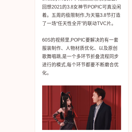
回想2021的3.8女神节POPIC可真没闲
着。五周的极限制作,为天猫3.8节打造
了一场“任天性全开”的联动TVC片。
60S的视频里,POPIC要解决的有一套
服装制作、人物材质优化、以及原创
歌舞唱跳,是一个多环节折叠流程同步
进行的模式,每个环节都要不断磨合优
化。