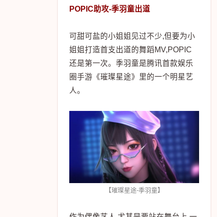
POPIC助攻-季羽童出道
可甜可盐的小姐姐见过不少,但要为小
姐姐打造首支出道的舞蹈MV,POPIC
还是第一次。季羽童是腾讯首款娱乐
圈手游《璀璨星途》里的一个明星艺
人。
【璀璨星途-季羽童】
作为偶像艺人,尤其是要站在舞台上,一