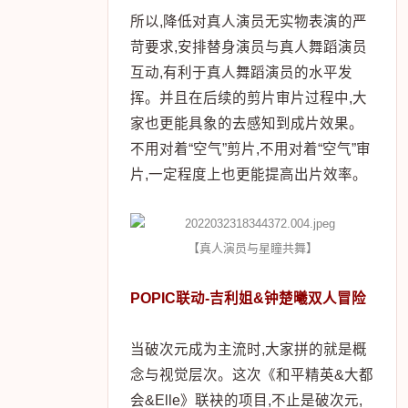
所以,降低对真人演员无实物表演的严
苛要求,安排替身演员与真人舞蹈演员
互动,有利于真人舞蹈演员的水平发
挥。并且在后续的剪片审片过程中,大
家也更能具象的去感知到成片效果。
不用对着“空气”剪片,不用对着“空气”审
片,一定程度上也更能提高出片效率。
【真人演员与星瞳共舞】
POPIC联动-吉利姐&钟楚曦双人冒险
当破次元成为主流时,大家拼的就是概
念与视觉层次。这次《和平精英&大都
会&Elle》联袂的项目,不止是破次元,