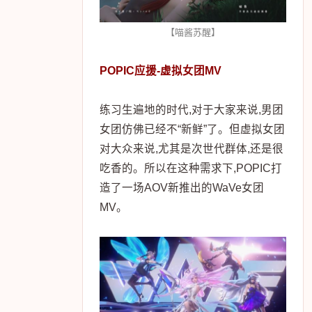
【喵酱苏醒】
POPIC应援-虚拟女团MV
练习生遍地的时代,对于大家来说,男团
女团仿佛已经不“新鲜”了。但虚拟女团
对大众来说,尤其是次世代群体,还是很
吃香的。所以在这种需求下,POPIC打
造了一场AOV新推出的WaVe女团
MV。