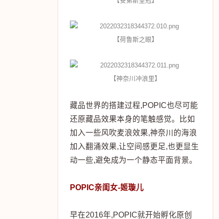
【安第斯皇冠】
【荷鲁斯之眼】
【神奈川冲浪里】
藏品世界的搭建过程,POPIC也尽可能
还原藏品效果本身的笔触感觉。比如
加入一些风吹麦浪效果,神奈川的海浪
加入翻涌效果,让空间感更足,也更显生
动一些,避免成为一个静态平面背景。
POPIC亲闺女-姬璇儿
早在2016年,POPIC就开始孵化原创