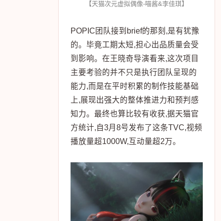
【天猫次元虚拟偶像-喵酱&李佳琪】
POPIC团队接到brief的那刻,是有犹豫
的。毕竟工期太短,担心出品质量会受
到影响。在王晓奇导演看来,这次项目
主要考验的并不只是执行团队呈现的
能力,而是在平时积累的制作技能基础
上,展现出强大的整体推进力和预判感
知力。最终也算比较有收获,据天猫官
方统计,自3月8号发布了这条TVC,视频
播放量超1000W,互动量超2万。