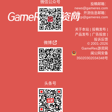
微信公众号
投稿邮箱：
news@gameres.com
产品、开测信息邮箱：
cp@gameres.com
关于本站
|
投稿发布
|
产品发布
|
广告投放
|
投诉反馈
微博
© 2001-2026
GameRes游资网
闽公网安备
35020302034348号
头条号