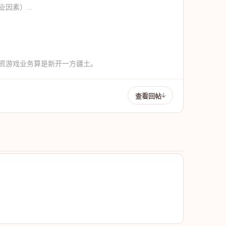
素）...
资游戏业务算是新开一方疆土。
查看回帖