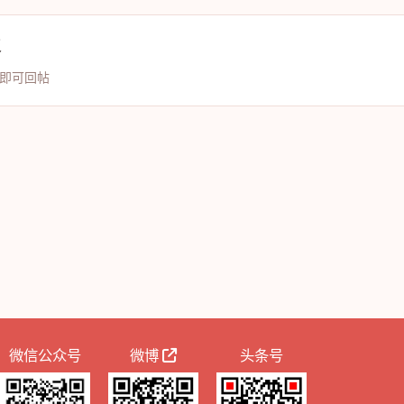
复
即可回帖
微信公众号
微博
头条号