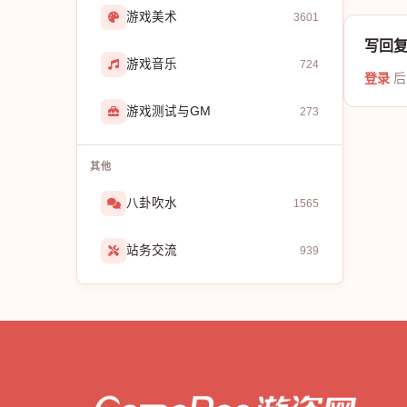
游戏美术
3601
写回
游戏音乐
724
登录
后
游戏测试与GM
273
其他
八卦吹水
1565
站务交流
939