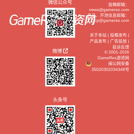
微信公众号
投稿邮箱：
news@gameres.com
产品、开测信息邮箱：
cp@gameres.com
关于本站
|
投稿发布
|
产品发布
|
广告投放
|
投诉反馈
微博
© 2001-2026
GameRes游资网
闽公网安备
35020302034348号
头条号