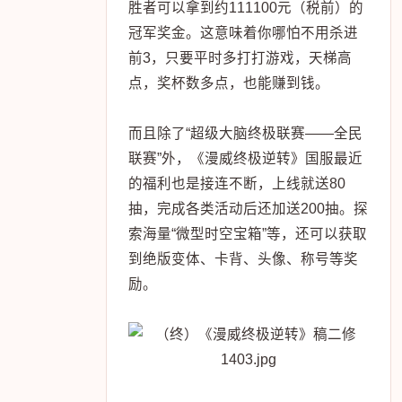
胜者可以拿到约111100元（税前）的
冠军奖金。这意味着你哪怕不用杀进
前3，只要平时多打打游戏，天梯高
点，奖杯数多点，也能赚到钱。
而且除了“超级大脑终极联赛——全民
联赛”外，《漫威终极逆转》国服最近
的福利也是接连不断，上线就送80
抽，完成各类活动后还加送200抽。探
索海量“微型时空宝箱”等，还可以获取
到绝版变体、卡背、头像、称号等奖
励。