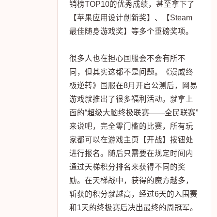
销榜TOP10的优秀成绩，甚至拿下了
【苹果应用设计创新奖】、【Steam
最佳随身游戏奖】等多个重磅奖项。
很多人也在担心国服会不会有所不
同，但其实这都不是问题。《漫威终
极逆转》国服在8月开启公测后，网易
游戏就推出了很多福利活动。就拿上
面的“超级大脑终极联赛——全民联赛”
来说吧，完全零门槛的比赛，所有玩
家都可以在游戏主页【开战】按钮处
进行报名。随后只需要在规定时间内
通过天梯积分排名来获得不同的奖
励。在天梯战中，获得的魔方越多，
斩获的积分就越高，经过6天的入围赛
和1天的终极赛后决出最终的周冠军。