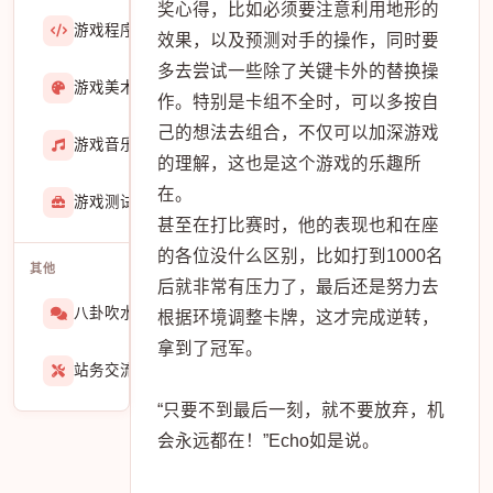
奖心得，比如必须要注意利用地形的
游戏程序
36423
效果，以及预测对手的操作，同时要
多去尝试一些除了关键卡外的替换操
游戏美术
3601
作。特别是卡组不全时，可以多按自
己的想法去组合，不仅可以加深游戏
游戏音乐
724
的理解，这也是这个游戏的乐趣所
在。
游戏测试与GM
273
甚至在打比赛时，他的表现也和在座
的各位没什么区别，比如打到1000名
其他
后就非常有压力了，最后还是努力去
八卦吹水
1565
根据环境调整卡牌，这才完成逆转，
拿到了冠军。
站务交流
939
“只要不到最后一刻，就不要放弃，机
会永远都在！”Echo如是说。