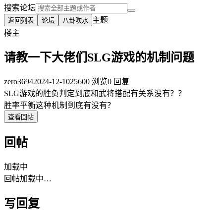
搜索论坛
主题
返回列表
论坛
八卦吹水
楼主
请教一下大佬们SLG游戏的机制问题
zero3694
2024-12-10
25600 浏览
0 回复
SLG游戏的胜负判定到底和武将搭配有关系没有？？
胜率平衡这种机制到底有没有？
查看回帖
回帖
加载中
回帖加载中…
写回复