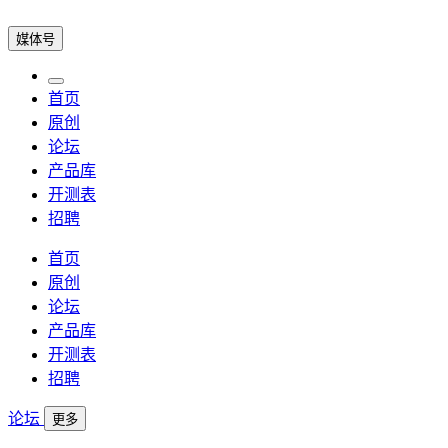
媒体号
首页
原创
论坛
产品库
开测表
招聘
首页
原创
论坛
产品库
开测表
招聘
论坛
更多