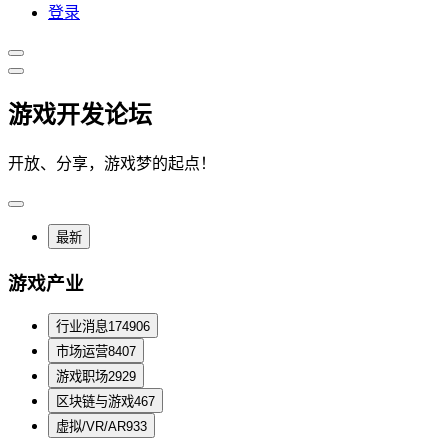
登录
游戏开发论坛
开放、分享，游戏梦的起点！
最新
游戏产业
行业消息
174906
市场运营
8407
游戏职场
2929
区块链与游戏
467
虚拟/VR/AR
933