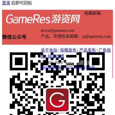
登录
后即可回帖
投稿邮箱：
news@gameres.com
产品、开测信息邮箱：cp@gameres.com
微信公众号
关于本站
|
投稿发布
|
产品发布
|
广告投
放
|
投诉反馈
© 2001-2026
GameRes游资网
闽公网安备 35020302034348号