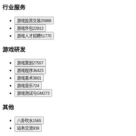
行业服务
游戏投资交易
25888
游戏外包
22913
游戏人才招聘
51770
游戏研发
游戏策划
27557
游戏程序
36423
游戏美术
3601
游戏音乐
724
游戏测试与GM
273
其他
八卦吹水
1565
站务交流
939