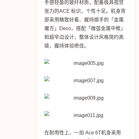
手感轻盈的玻纤材质，配备极具视觉
张力的ACE 标识，个性十足。机身背
部采用精致好看、握持顺手的「金属
魔方」Deco，搭配「微弧金属中框」
和超窄边设计，整体设计风格简约高
级，握持体验绝佳。
在耐用性上，一加 Ace 6T机身采用