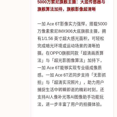
5000万索尼旗舰主摄：大底传感器与
旗舰算法加持，旗舰影像超清晰
一加 Ace 6T影像实力强悍，搭载5000
万像素索尼IMX906大底旗舰主摄，拥
有1/1.56 英寸超大感光面积，可轻松
完成暗光环境或运动场景的清晰拍
摄。在OPPO旗舰同款「超清画质算
法」与「超光影图像算法」加持下，
一加 Ace 6T能够实现专业级成像质
感。一加 Ace 6T还同步支持「无影抓
拍」与「超清实况照片」，助力用户
捕捉生活中转瞬即逝的精彩时刻，还
支持AI人像补光等AI图像助手功能玩
法，进一步丰富了用户的拍摄体验。