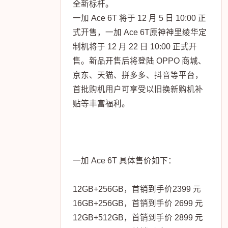
全新标杆。
一加 Ace 6T 将于 12 月 5 日 10:00 正
式开售，一加 Ace 6T原神神里绫华定
制机将于 12 月 22 日 10:00 正式开
售。新品开售后将登陆 OPPO 商城、
京东、天猫、拼多多、抖音等平台，
首批购机用户可享受以旧换新购机补
贴等丰富福利。
一加 Ace 6T 具体售价如下：
12GB+256GB，首销到手价2399 元
16GB+256GB，首销到手价 2699 元
12GB+512GB，首销到手价 2899 元