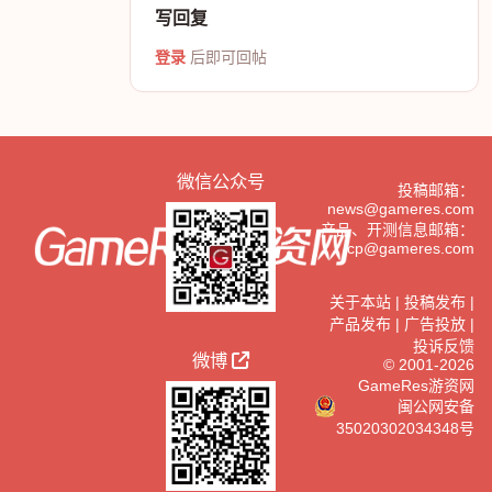
写回复
登录
后即可回帖
微信公众号
投稿邮箱：
news@gameres.com
产品、开测信息邮箱：
cp@gameres.com
关于本站
|
投稿发布
|
产品发布
|
广告投放
|
投诉反馈
微博
© 2001-2026
GameRes游资网
闽公网安备
35020302034348号