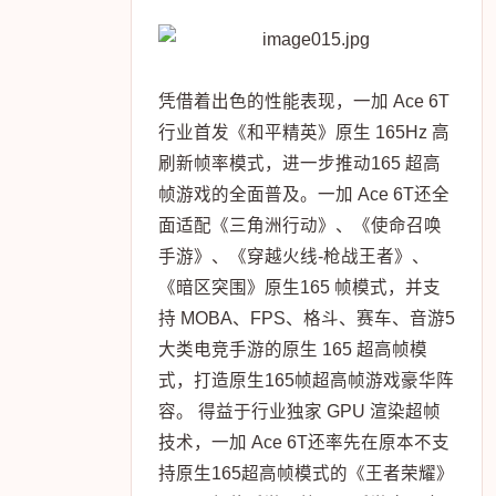
凭借着出色的性能表现，一加 Ace 6T
行业首发《和平精英》原生 165Hz 高
刷新帧率模式，进一步推动165 超高
帧游戏的全面普及。一加 Ace 6T还全
面适配《三角洲行动》、《使命召唤
手游》、《穿越火线-枪战王者》、
《暗区突围》原生165 帧模式，并支
持 MOBA、FPS、格斗、赛车、音游5
大类电竞手游的原生 165 超高帧模
式，打造原生165帧超高帧游戏豪华阵
容。 得益于行业独家 GPU 渲染超帧
技术，一加 Ace 6T还率先在原本不支
持原生165超高帧模式的《王者荣耀》