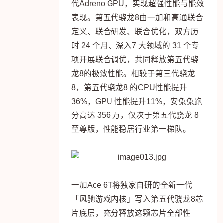
代Adreno GPU，实现超强性能与能效
表现。第五代骁龙8由一加和高通联合
定义、联合研发、联合优化，双方历
时 24 个月、深入7 大领域的 31 个专
项开展联合调优，共同释放第五代骁
龙8的极致性能。相较于第三代骁龙
8，第五代骁龙8 的CPU性能提升
36%，GPU 性能提升11%，安兔兔跑
分高达 356 万，仅次于第五代骁龙 8
至尊版，性能稳居行业第一梯队。
一加Ace 6T将独家自研的全新一代
「风驰游戏内核」写入第五代骁龙8芯
片底层，充分释放这颗芯片全部性