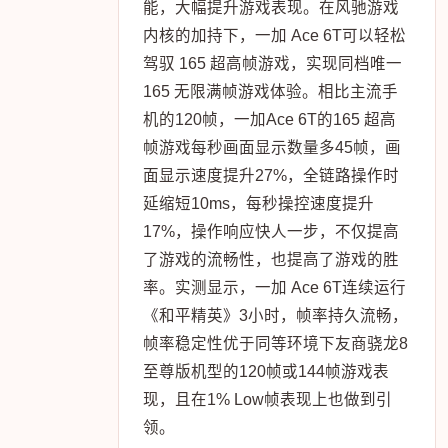
能，大幅提升游戏表现。在风驰游戏
内核的加持下，一加 Ace 6T可以轻松
驾驭 165 超高帧游戏，实现同档唯一
165 无限满帧游戏体验。相比主流手
机的120帧，一加Ace 6T的165 超高
帧游戏每秒画面显示数量多45帧，画
面显示速度提升27%，全链路操作时
延缩短10ms，每秒操控速度提升
17%，操作响应快人一步，不仅提高
了游戏的流畅性，也提高了游戏的胜
率。实测显示，一加 Ace 6T连续运行
《和平精英》3小时，帧率持久流畅，
帧率稳定性优于同等环境下友商骁龙8
至尊版机型的120帧或144帧游戏表
现，且在1% Low帧表现上也做到引
领。