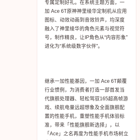
专属定制好礼。在系统主题方面，一
加 Ace 6T原神神里绫华定制机从应用
图标、动效动画到音效铃声，均深度
融入了神里绫华的角色元素与视觉符
号，制作精良，让IP角色从“内容形象”
进化为“系统级数字伙伴”。
继承一加性能基因，一加 Ace 6T颠覆
行业惯例，为消费者打造一部首发当
代旗舰处理器、轻松驾驭165超高帧游
戏、续航电量远超想象及全面旗舰配
置的性能手机，重塑性能手机体验标
准，带来「性能旗舰新选择」，以
「Ace」之名再度为性能手机市场树立