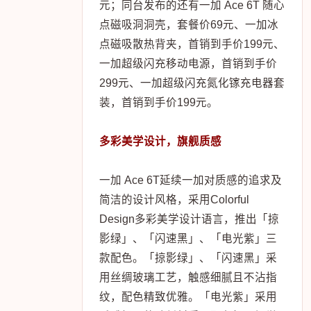
元；同台发布的还有一加 Ace 6T 随心
点磁吸洞洞壳，套餐价69元、一加冰
点磁吸散热背夹，首销到手价199元、
一加超级闪充移动电源，首销到手价
299元、一加超级闪充氮化镓充电器套
装，首销到手价199元。
多彩美学设计，旗舰质感
一加 Ace 6T延续一加对质感的追求及
简洁的设计风格，采用Colorful
Design多彩美学设计语言，推出「掠
影绿」、「闪速黑」、「电光紫」三
款配色。「掠影绿」、「闪速黑」采
用丝绸玻璃工艺，触感细腻且不沾指
纹，配色精致优雅。「电光紫」采用