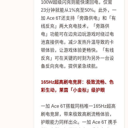
100W超级闪充则能快速回电，仅需
23分钟就能从1%充至50%。此外，一
加 Ace 6T还支持「旁路供电」和「有
线反充」两大充电技术，「旁路供
电」功能可在边充边玩游戏时绕过电
池直接供电，减少发热升温导致的卡
顿体验，让游戏体验更畅快。「有线
反充」可在关键的时刻为另外一台设
备反向充电，提供紧急续航。
165Hz超高刷电竞屏：极致流畅、色
彩生动，莱茵「小金标」级护眼
一加 Ace 6T搭载同档唯一165Hz超高
刷电竞屏，带来极致高刷流畅体验，
护眼能力同样出众。一加 Ace 6T 携手