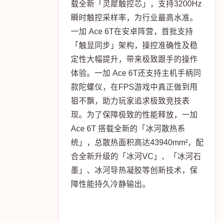
载全新「灵犀触控芯」，支持3200Hz
瞬时触控采样率，为行业最高水准。
一加 Ace 6T在安卓阵营，首批支持
「触显同步」架构，操控准确性及稳
定性大幅提升，带来极致跟手的操作
体验。一加 Ace 6T还支持主机手柄同
款陀螺仪，在FPS游戏中真正做到甩
狙不飘，助力玩家追求极致竞技表
现。为了保障极致的性能释放，一加
Ace 6T 搭载全新的「冰河散热系
统」，总散热面积高达43940mm²，配
合全新升级的「冰河VC」、「冰河石
墨」、冰河导热凝胶等创新技术，保
障性能持久冷静输出。