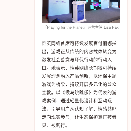
年Green Game Jam，共同守护地
球。
「Playing for the Planet」运营主管 Lisa Pak
恺英网络首席可持续发展官付丽娜指
出，游戏正从传统的内容载体转变为
激发社会善意与环保行动的行动入
口。她表示，恺英网络长期将可持续
发展理念融入产品创新，以环保主题