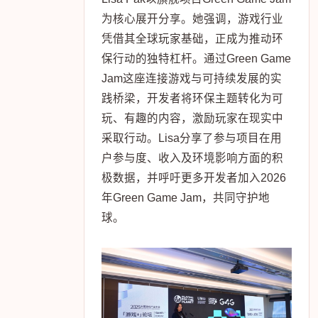
波克可持续发展战略办公室、波克公益基金会
秘书长 韩阳
「Playing for the Planet」运营主管
Lisa Pak以旗舰项目Green Game Jam
为核心展开分享。她强调，游戏行业
凭借其全球玩家基础，正成为推动环
保行动的独特杠杆。通过Green Game
Jam这座连接游戏与可持续发展的实
践桥梁，开发者将环保主题转化为可
玩、有趣的内容，激励玩家在现实中
采取行动。Lisa分享了参与项目在用
户参与度、收入及环境影响方面的积
极数据，并呼吁更多开发者加入2026