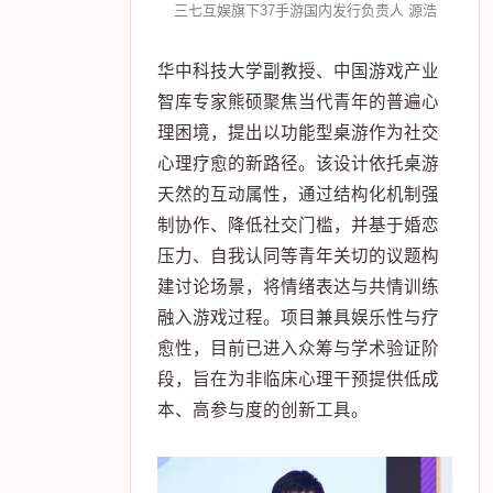
托自研AI大模型“小七”，提升非遗数字
化效率与质量。源浩表示，三七互娱
将持续以技术驱动、内容共创与全球
传播为抓手，推动非遗在数字生态中
活起来、火出圈。
三七互娱旗下37手游国内发行负责人 源浩
华中科技大学副教授、中国游戏产业
智库专家熊硕聚焦当代青年的普遍心
理困境，提出以功能型桌游作为社交
心理疗愈的新路径。该设计依托桌游
天然的互动属性，通过结构化机制强
制协作、降低社交门槛，并基于婚恋
压力、自我认同等青年关切的议题构
建讨论场景，将情绪表达与共情训练