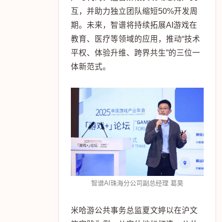
互，并助力独立团队缩短50%开发周
期。未来，智谱将持续拓展AI游戏在
教育、医疗等领域的应用，推动“技术
平权、体验升维、跨界共生”的三位一
体新范式。
智谱AI珠海分公司副总经理 葛昊
米哈游公共事务总监夏文婷以在沪文