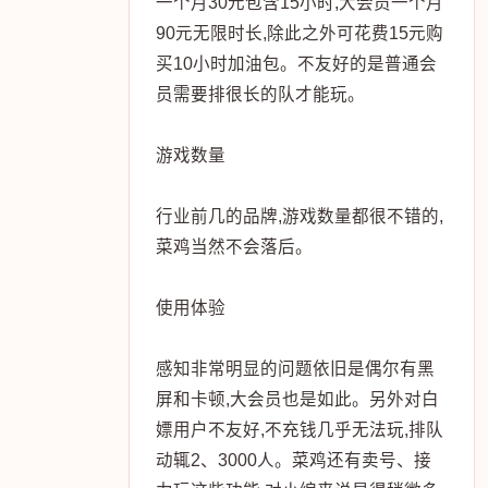
一个月30元包含15小时,大会员一个月
90元无限时长,除此之外可花费15元购
买10小时加油包。不友好的是普通会
员需要排很长的队才能玩。
游戏数量
行业前几的品牌,游戏数量都很不错的,
菜鸡当然不会落后。
使用体验
感知非常明显的问题依旧是偶尔有黑
屏和卡顿,大会员也是如此。另外对白
嫖用户不友好,不充钱几乎无法玩,排队
动辄2、3000人。菜鸡还有卖号、接