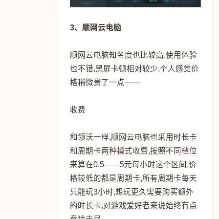
3、顺网云电脑
顺网云电脑知名度也比较高,使用体验
也不错,黑屏卡顿相对较少,个人感觉价
格稍微贵了一点——
收费
和领沃一样,顺网云电脑也采用时长卡
和周期卡两种模式收费,按照不同档位
来算在0.5——5元每小时这个区间,价
格较低的都是周期卡,所有周期卡每天
只能玩3小时,想玩更久需要购买额外
的时长卡,对游戏爱好者来说始终有点