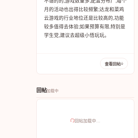
不错的的,游戏数量多,配置分布广,每个
月的活动也出得比较频繁;达龙和菜鸡
云游戏的行业地位还是比较高的,功能
较多值得去体验;如果预算有限,特别是
学生党,建议去超级小悟玩玩。
查看回帖
回帖
加载中
回帖加载中…