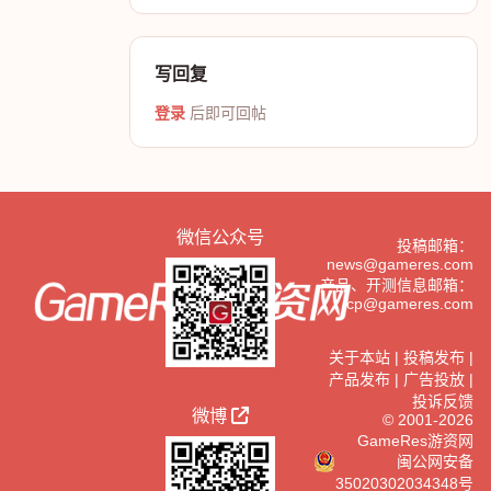
写回复
登录
后即可回帖
微信公众号
投稿邮箱：
news@gameres.com
产品、开测信息邮箱：
cp@gameres.com
关于本站
|
投稿发布
|
产品发布
|
广告投放
|
投诉反馈
微博
© 2001-2026
GameRes游资网
闽公网安备
35020302034348号