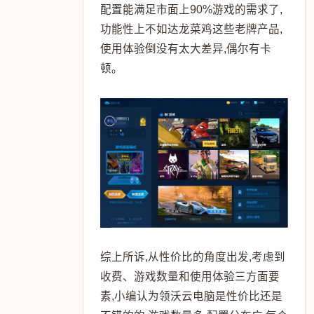
配置能满足市面上90%游戏的需求了,
功能性上不如达龙菜鸡这些老牌产品,
使用体验倒没有太大差异,偶尔有卡
顿。
综上所诉,从性价比的角度出发,考虑到
收费、游戏数量和使用体验三方面要
素,小编认为领沃云电脑是性价比还是