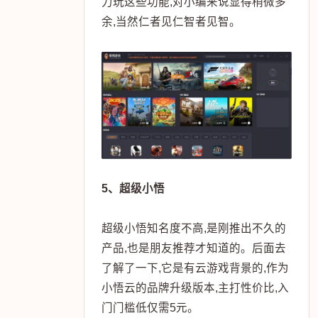
力玩这些功能,对小编来说显得稍微多
余,当然仁者见仁智者见智。
5、超级小悟
超级小悟知名度不高,是刚推出不久的
产品,也是朋友推荐才知道的。后面去
了解了一下,它是有云游戏背景的,作为
小悟云的品牌升级版本,主打性价比,入
门门槛低仅需5元。