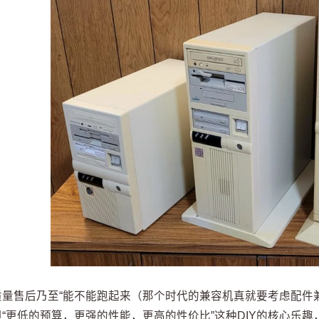
量售后乃至“能不能跑起来（那个时代的兼容机真就要考虑配件兼容
但“更低的预算，更强的性能，更高的性价比”这种DIY的核心乐