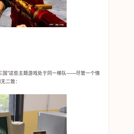
“三国”这些主题游戏处于同一梯队——尽管一个情
别无二致：