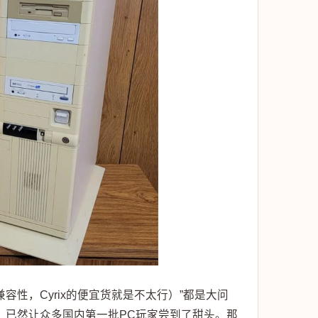
性，Cyrix的便宜货就是不太行）”都是大问
趣，已然让众多国内第一批PC玩家尝到了甜头。那