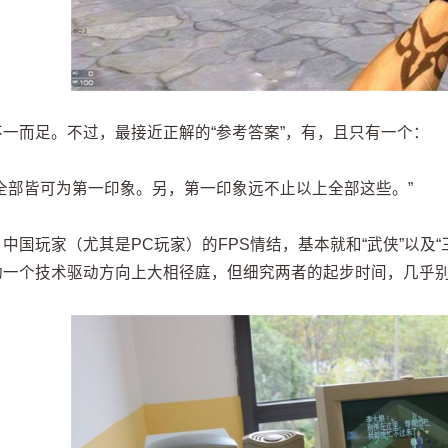
不一而足。不过，最接近正解的“参考答案”，有，且只有一个：
上全部皆可为第一印象。另，第一印象远不止以上全部这些。”
中国玩家（尤其是PC玩家）的FPS情结，基本就和“武侠”以及
动一个技术驱动方向上大相径庭，但细究两者的起步时间，几乎