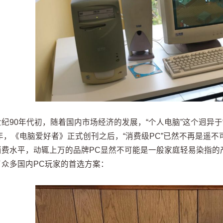
纪90年代初，随着国内市场经济的发展，“个人电脑”这个迥异于
3年，《电脑爱好者》正式创刊之后，“消费级PC”已然不再是遥
消费水平，动辄上万的品牌PC显然不可能是一般家庭轻易染指的产
了众多国内PC玩家的首选方案：