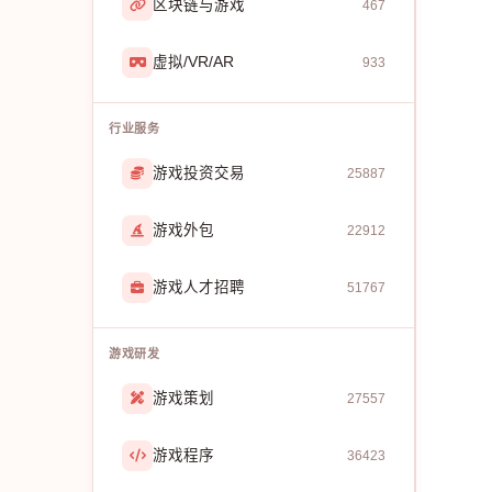
区块链与游戏
467
虚拟/VR/AR
933
行业服务
游戏投资交易
25887
游戏外包
22912
游戏人才招聘
51767
游戏研发
游戏策划
27557
游戏程序
36423