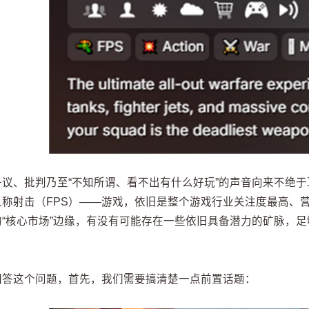
争议、批判乃至“不知所谓、看不出有什么好玩”的声音向来不绝
人称射击（FPS）——游戏，依旧是整个游戏行业关注度最高、
的“核心市场”边缘，有没有可能存在一些依旧具备潜力的矿脉，足
回答这个问题，首先，我们需要搞清楚一点前置话题：