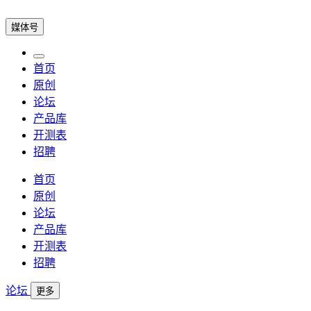
媒体号
首页
原创
论坛
产品库
开测表
招聘
首页
原创
论坛
产品库
开测表
招聘
论坛
更多