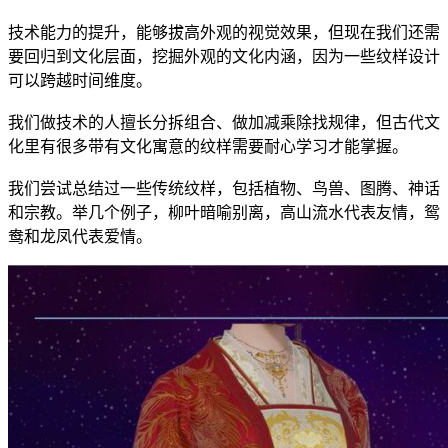
技术能力的提升，能够拔高外观的视觉效果，但现在我们还需
要回归到文化层面，挖掘外观的文化内涵，因为一些纹样设计
可以跨越时间维度。
我们做技术的人擅长分拆组合、做加减乘除找规律，但古代文
化里有很多带有文化寓意的纹样需要耐心学习才能掌握。
我们尝试总结过一些传统纹样，包括植物、鸟兽、图腾、神话
和宗教。举几个例子，柳叶暗喻别离，高山流水代表友情，鸳
鸯和龙凤代表爱情。