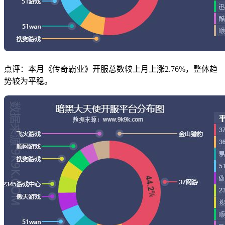
点评：本月《传奇霸业》开服总数较上月上涨2.76%，整体趋
势较为平稳。