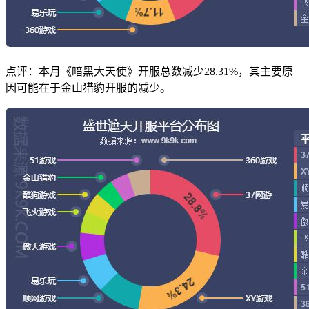
点评：本月《暗黑大天使》开服总数减少28.31%，其主要原
因可能在于金山猎豹开服的减少。