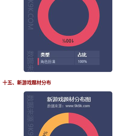
十五、新游戏题材分布