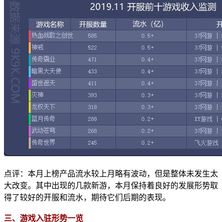
点评：本月上榜产品流水较上月略有波动，但是整体未发生太
大改变。其中出现的几款新游，本月保持着良好的发展形势取
得了较好的开服和流水，期待它们后期的表现。
三、游戏入驻形势一览