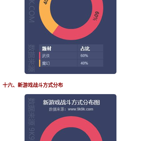
十六、新游戏战斗方式分布