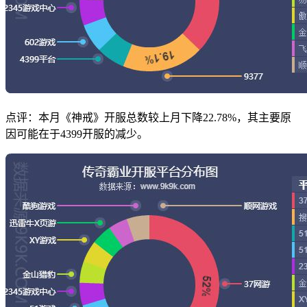
点评：本月《神戒》开服总数较上月下降22.78%，其主要原
因可能在于4399开服的减少。