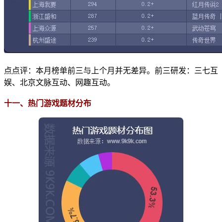
点点评：本月榜单前三与上个月并无差异。前三研发：三七互
娱、北京文脉互动、网趣互动。
十一、热门游戏题材分布