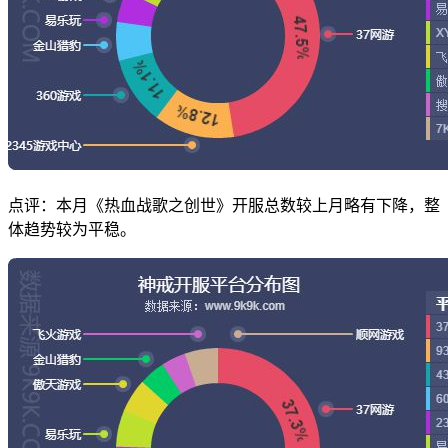
点评：本月《热血战歌之创世》开服总数较上月略有下降，整
体趋势较为平稳。