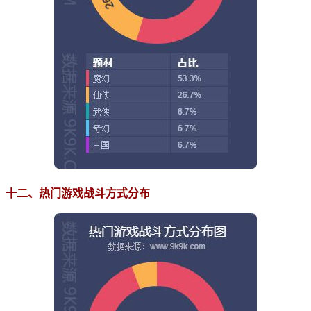
十二、热门游戏战斗方式分布