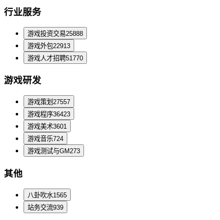
行业服务
游戏投资交易
25888
游戏外包
22913
游戏人才招聘
51770
游戏研发
游戏策划
27557
游戏程序
36423
游戏美术
3601
游戏音乐
724
游戏测试与GM
273
其他
八卦吹水
1565
站务交流
939