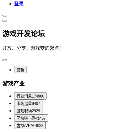
登录
游戏开发论坛
开放、分享，游戏梦的起点！
最新
游戏产业
行业消息
174906
市场运营
8407
游戏职场
2929
区块链与游戏
467
虚拟/VR/AR
933