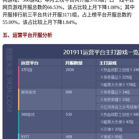
网页游戏开服总数的66.53%，该占比较上月下降1.08%；其中
开服排行前三平台共计开服3171组，占上榜平台开服总数的
55.00%，该占比较上月下降1.84%。
五、运营平台开服分析