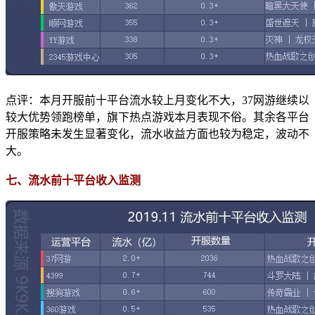
点评：本月开服前十平台流水较上月变化不大，37网游继续以
较大优势领跑榜单，旗下热点游戏本月表现不俗。其余各平台
开服策略未发生显著变化，流水收益方面也较为稳定，波动不
大。
七、流水前十平台收入监测