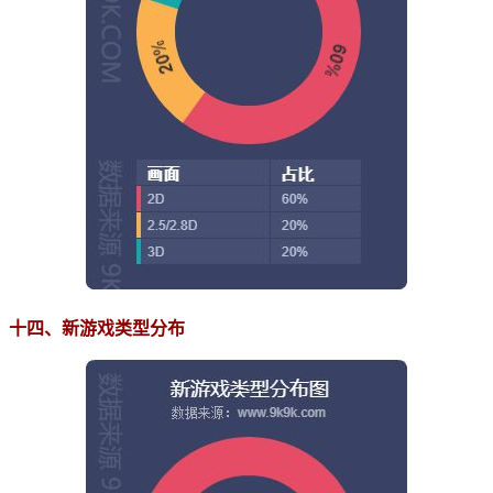
十四、新游戏类型分布