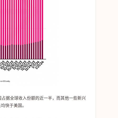
。美国占据全球收入份额的近一半，而其他一些新兴
长均快于美国。