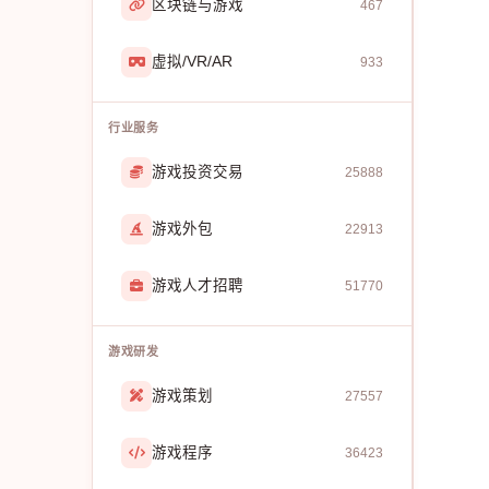
区块链与游戏
467
虚拟/VR/AR
933
行业服务
游戏投资交易
25888
游戏外包
22913
游戏人才招聘
51770
游戏研发
游戏策划
27557
游戏程序
36423