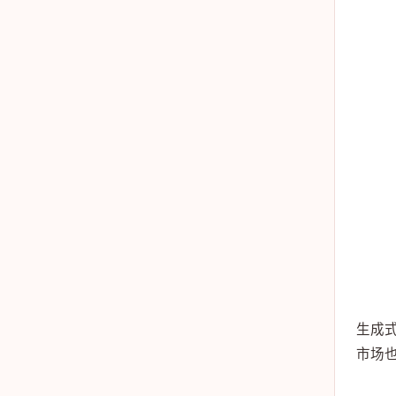
生成式
市场