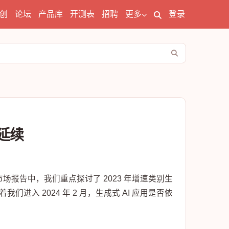
创
论坛
产品库
开测表
招聘
更多
登录
势延续
场报告中，我们重点探讨了 2023 年增速类别生
随着我们进入 2024 年 2 月，生成式 AI 应用是否依