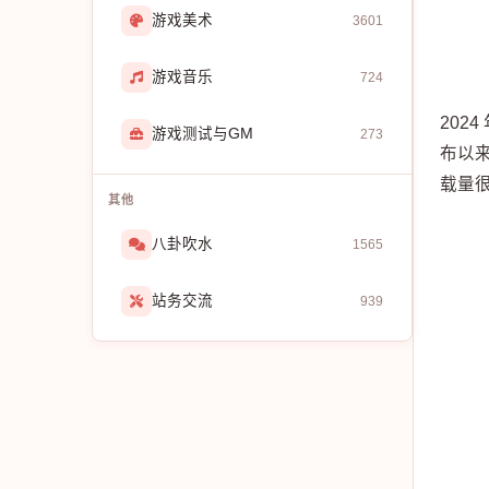
游戏美术
3601
游戏音乐
724
202
游戏测试与GM
273
布以来
载量很
其他
八卦吹水
1565
站务交流
939