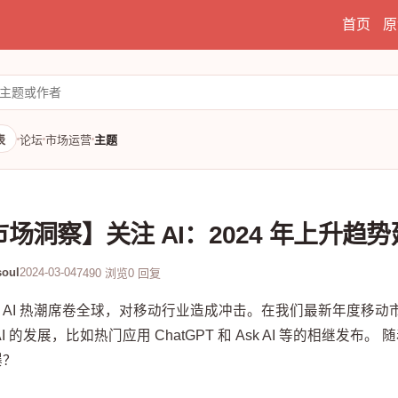
首页
原
表
论坛
市场运营
主题
场洞察】关注 AI：2024 年上升趋
oul
2024-03-04
7490 浏览
0 回复
AI 热潮席卷全球，对移动行业造成冲击。在我们最新年度移动市
AI 的发展，比如热门应用 ChatGPT 和 Ask AI 等的相继发布。 
爆？