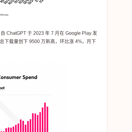
PT 于 2023 年 7 月在 Google Play 发
月总下载量创下 9500 万新高，环比涨 4%，月下