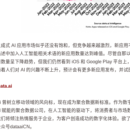
成式 AI 应用市场似乎还没有饱和，但竞争越来越激烈，新应用
述中加入人工智能相关术语的新应用数量达到峰值。尽管自那以后，使用
数量呈下降趋势，但我们仍然看到 iOS 和 Google Play 平
着人们对 AI 的兴趣不断上升，预计会有更多新应用发布，并
ta.ai
a.ai 曾树立移动领域的风向标，现在成为聚合数据新标准。作
AI 赋能的聚合数据公司，在人工智能的驱动下，将消费者与市
们将倾注热情服务于企业，为客户创造成功的数字化体验。欲了解更多信息，
众号dataaiCN。