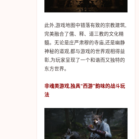
此外,游戏地图中错落有致的宗教建筑,
完美融合了儒、释、道三教的文化精
髓。无论是庄严肃穆的寺庙,还是幽静
神秘的道观,都与游戏的世界观相得益
彰,为玩家呈现了一个和谐而又独特的
东方世界。
非魂类游戏,独具“西游”韵味的战斗玩
法