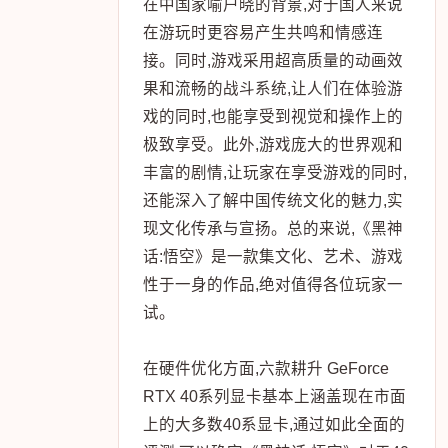
在中国家喻户晓的背景,对于国人来说
在游玩时更容易产生共鸣和情感连
接。同时,游戏采用超高质量的动画效
果和流畅的战斗系统,让人们在体验游
戏的同时,也能享受到视觉和操作上的
极致享受。此外,游戏庞大的世界观和
丰富的剧情,让玩家在享受游戏的同时,
还能深入了解中国传统文化的魅力,实
现文化传承与宣扬。总的来说,《黑神
话:悟空》是一款集文化、艺术、游戏
性于一身的作品,绝对值得各位玩家一
试。
在硬件优化方面,六款耕升 GeForce
RTX 40系列显卡基本上涵盖现在市面
上的大多数40系显卡,通过如此全面的