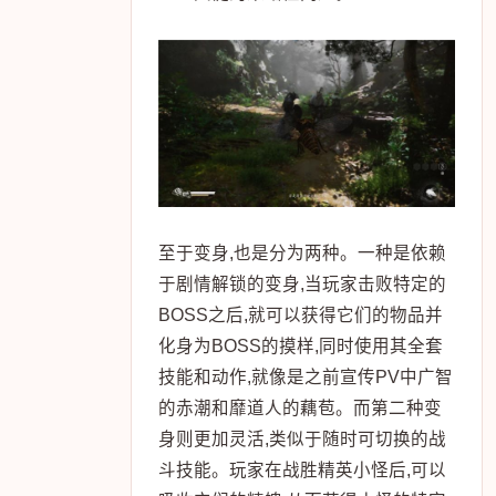
至于变身,也是分为两种。一种是依赖
于剧情解锁的变身,当玩家击败特定的
BOSS之后,就可以获得它们的物品并
化身为BOSS的摸样,同时使用其全套
技能和动作,就像是之前宣传PV中广智
的赤潮和靡道人的藕苞。而第二种变
身则更加灵活,类似于随时可切换的战
斗技能。玩家在战胜精英小怪后,可以