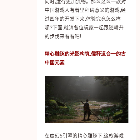
同时,运行更加流畅。那么这么一款对
中国游戏人有着里程碑意义的游戏,经
过四年的开发下来,体验究竟怎么样
呢?下面,就请各位玩家一起跟随耕升
的步伐来看看吧!
精心雕琢的光影构筑,儒释道合一的古
中国元素
在虚幻5引擎的精心雕琢下,这款游戏