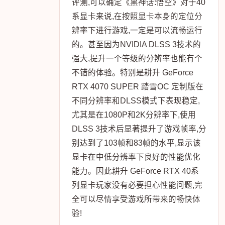
评测,可以确定《黑神话:悟空》对于40
系显卡来说,在按照显卡本身的定位分
辨率下进行游戏,一定是可以流畅运行
的。甚至因为NVIDIA DLSS 3技术的
强大,提升一个等级的分辨率也能有个
不错的体验。特别是耕升 GeForce
RTX 4070 SUPER 踏雪OC 定制版在
不同分辨率和DLSS模式下表现稳定,
尤其是在1080P和2K分辨率下,使用
DLSS 3技术后显著提升了游戏帧率,分
别达到了103帧和83帧的水平,显示该
显卡在中低分辨率下良好的性能优化
能力。因此耕升 GeForce RTX 40系
列显卡玩家没有必要担心性能问题,完
全可以尽情享受游戏所带来的畅快体
验!