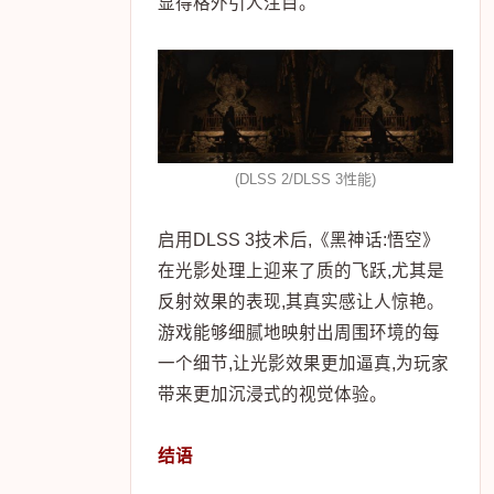
显得格外引人注目。
(DLSS 2/DLSS 3性能)
启用DLSS 3技术后,《黑神话:悟空》
在光影处理上迎来了质的飞跃,尤其是
反射效果的表现,其真实感让人惊艳。
游戏能够细腻地映射出周围环境的每
一个细节,让光影效果更加逼真,为玩家
带来更加沉浸式的视觉体验。
结语