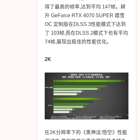
得了最高的帧率,达到平均 147帧。耕
升 GeForce RTX 4070 SUPER 踏雪
OC 定制版在DLSS 3性能模式下达到
了 103帧,而在DLSS 2模式下也有平均
74帧,展现出极佳的性能优化。
2K
在2K分辨率下的《黑神话:悟空》性能