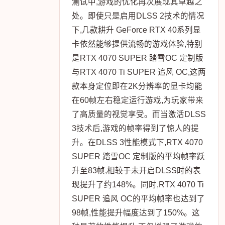
测试中,游戏的优化再次展现其卓越之
处。即使只是启用DLSS 2技术的情况
下,几款耕升 GeForce RTX 40系列显
卡依然能够提供流畅的游戏体验,特别
是RTX 4070 SUPER 踏雪OC 定制版
与RTX 4070 Ti SUPER 追风 OC,这两
款本身定位即在2K分辨率的显卡均能
在60帧左右稳定运行游戏,为玩家带来
了高质量的视觉享受。而当激活DLSS
3技术后,游戏的帧率得到了惊人的提
升。在DLSS 3性能模式下,RTX 4070
SUPER 踏雪OC 定制版的平均帧率跃
升至83帧,相较于未开启DLSS时的表
现提升了约148%。同时,RTX 4070 Ti
SUPER 追风 OC的平均帧率也达到了
98帧,性能提升幅度达到了150%。这