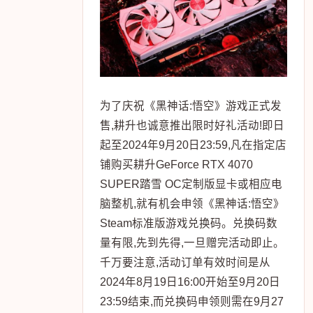
为了庆祝《黑神话:悟空》游戏正式发
售,耕升也诚意推出限时好礼活动!即日
起至2024年9月20日23:59,凡在指定店
铺购买耕升GeForce RTX 4070
SUPER踏雪 OC定制版显卡或相应电
脑整机,就有机会申领《黑神话:悟空》
Steam标准版游戏兑换码。兑换码数
量有限,先到先得,一旦赠完活动即止。
千万要注意,活动订单有效时间是从
2024年8月19日16:00开始至9月20日
23:59结束,而兑换码申领则需在9月27