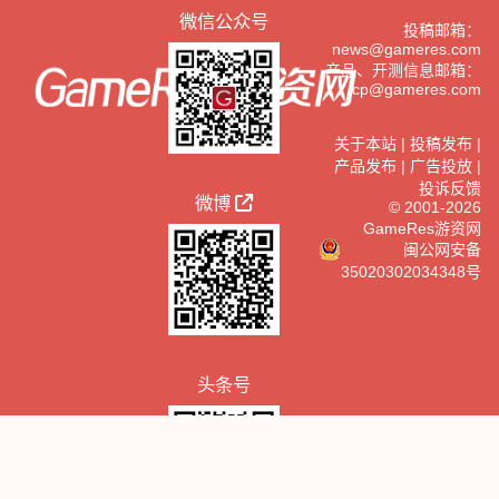
微信公众号
投稿邮箱：
news@gameres.com
产品、开测信息邮箱：
cp@gameres.com
关于本站
|
投稿发布
|
产品发布
|
广告投放
|
投诉反馈
微博
© 2001-2026
GameRes游资网
闽公网安备
35020302034348号
头条号