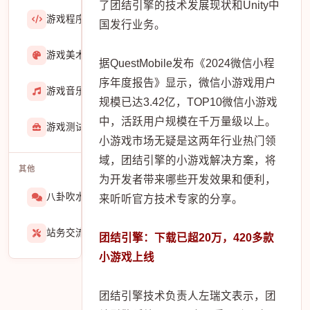
了团结引擎的技术发展现状和Unity中
游戏程序
36423
国发行业务。
游戏美术
3601
据QuestMobile发布《2024微信小程
序年度报告》显示，微信小游戏用户
游戏音乐
724
规模已达3.42亿，TOP10微信小游戏
中，活跃用户规模在千万量级以上。
游戏测试与GM
274
小游戏市场无疑是这两年行业热门领
域，团结引擎的小游戏解决方案，将
其他
为开发者带来哪些开发效果和便利，
八卦吹水
1565
来听听官方技术专家的分享。
站务交流
939
团结引擎：下载已超20万，420多款
小游戏上线
团结引擎技术负责人左瑞文表示，团