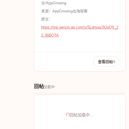
文/AppGrowing
来源：AppGrowing出海观察
原文：
https://mp.weixin.qq.com/s/5LdmuqJ9JqQX_2
Z-36BQTA
查看回帖
回帖
加载中
回帖加载中…