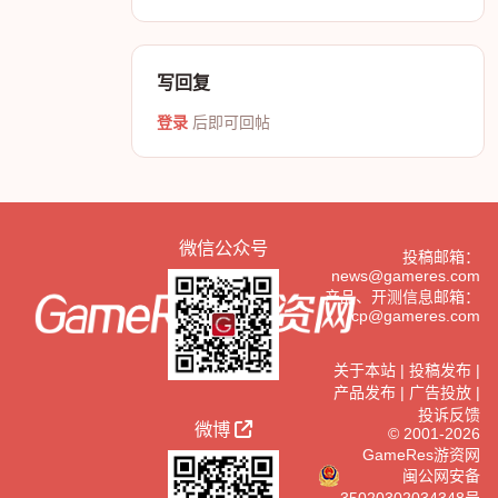
写回复
登录
后即可回帖
微信公众号
投稿邮箱：
news@gameres.com
产品、开测信息邮箱：
cp@gameres.com
关于本站
|
投稿发布
|
产品发布
|
广告投放
|
投诉反馈
微博
© 2001-2026
GameRes游资网
闽公网安备