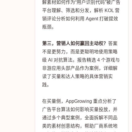
解素材如何作为“用户识别代码”被广告
平台理解、筛选和分发，解析 KOL 营
销评论分析如何利用 Agent 打破提效
瓶颈。
第三，营销人如何赢回主动权？
答案
不是更努力，而是更聪明地使用策略
级 AI 对抗算法。报告精选 4 个游戏与
非游应用头部产品作为案例，详细解
读了买量和达人策略的具体营销实
践。
在买量侧，AppGrowing 重点分析了
广告平台算法如何影响买量投放，并
通过多个典型案例，全面拆解不同品
类的素材创意结构，帮助厂商系统地