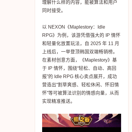
理解什么样的内容，能被算法和用户
同时接受。
以 NEXON《Maplestory：Idle
RPG》为例，该游凭借强大的 IP 情怀
和轻量化放置玩法，自 2025 年 11 月
上线后，一举登顶韩国双端畅销榜。
在素材创意方面，《Maplestory》基
于 IP 情怀，围绕“轻松、自动、高回
报”的 Idle RPG 核心卖点展开，成功
营造出“割草爽感、轻松休闲、怀旧情
怀”等可被算法识别的情感向量，从而
实现精准推送。