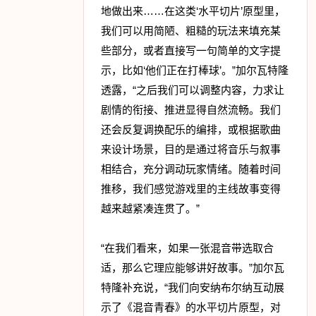
地做出来……在这类‘水平切片’原型里，
我们可以用简陋、粗糙的玩法来填充某
些部分，或者直接写一句简单的文字提
示，比如‘他们正在打棒球’。”加尔瓦特隆
透露，“之后我们可以调整内容，力求让
剧情的衔接、推进显得自然流畅。我们
还会反复调换配乐的编排，或根据歌曲
来设计场景，目的是通过将音乐与叙事
相结合，充分调动玩家情绪。随着时间
推移，我们感觉游戏里的主线故事变得
越来越紧凑连贯了。”
“在我们看来，如果一张混音带选取合
适，那么它理应能够讲好故事。”加尔瓦
特隆补充说，“我们向安纳布尔纳互动展
示了《混音青春》的水平切片原型，对