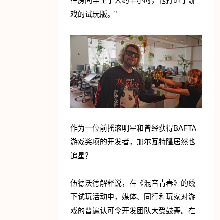
在房间里坐了大约半小时，他打通了游
戏的试玩版。”
作为一位前摇滚明星和曾经获得BAFTA
游戏奖项的开发者，加尔瓦特隆居然也
追星？
伍德沃德解释说，在《混音青春》的线
下试玩活动中，媒体、同行和玩家对游
戏的普遍认可令开发团队大受鼓舞。在