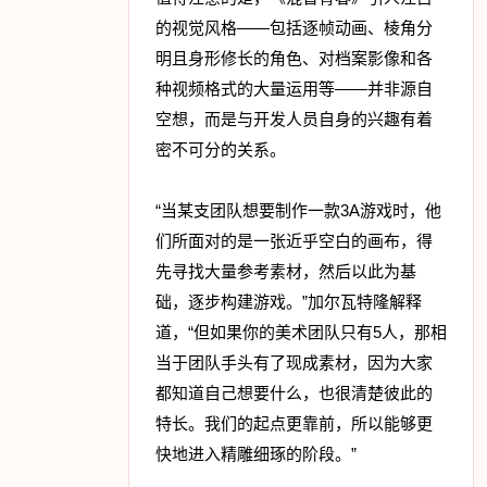
的视觉风格——包括逐帧动画、棱角分
明且身形修长的角色、对档案影像和各
种视频格式的大量运用等——并非源自
空想，而是与开发人员自身的兴趣有着
密不可分的关系。
“当某支团队想要制作一款3A游戏时，他
们所面对的是一张近乎空白的画布，得
先寻找大量参考素材，然后以此为基
础，逐步构建游戏。”加尔瓦特隆解释
道，“但如果你的美术团队只有5人，那相
当于团队手头有了现成素材，因为大家
都知道自己想要什么，也很清楚彼此的
特长。我们的起点更靠前，所以能够更
快地进入精雕细琢的阶段。”