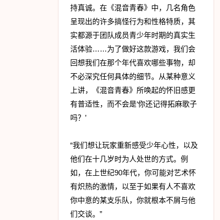
持真诚。在《混音青春》中，几名角色
呈现出的许多搞怪行为和性格特质，其
实都源于团队成员青少年时期的真实生
活体验……为了做好这款游戏，我们会
回想我们在那个年代喜欢哪些事物，却
不必深究任何具体的细节。从某种意义
上讲，《混音青春》所唤起的怀旧感更
有普适性，而不会是‘你还记得拓麻歌子
吗？’
“我们想让玩家重新感受少年心性，以及
他们在十几岁时为人处世的方式。例
如，在上世纪90年代，你可能对艺术怀
有炽热的激情，以至于如果有人不喜欢
你中意的某支乐队，你就根本不屑与他
们交谈。”