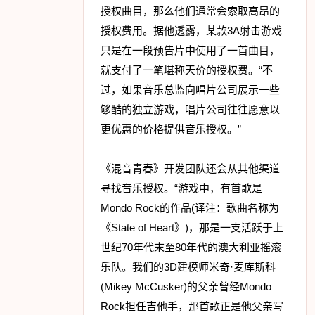
授权曲目，那么他们通常会索取高昂的
授权费用。据他透露，某款3A射击游戏
只是在一段预告片中使用了一首曲目，
就支付了一笔堪称天价的授权费。“不
过，如果音乐总监向唱片公司展示一些
够酷的独立游戏，唱片公司往往愿意以
更优惠的价格提供音乐授权。”
《混音青春》开发团队还会从其他渠道
寻找音乐授权。“游戏中，有首歌是
Mondo Rock的作品(译注：歌曲名称为
《State of Heart》)，那是一支活跃于上
世纪70年代末至80年代的澳大利亚摇滚
乐队。我们的3D建模师米奇·麦库斯科
(Mikey McCusker)的父亲曾经Mondo
Rock担任吉他手，那首歌正是他父亲写