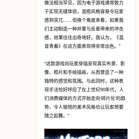
做法相当罕见，因为电子游戏通常致力
于实现无缝体验，混搭风格容易令玩家
感到突兀……但换个角度来看，如果我
们主动制造一种并置与反差带来的冲击
感，效果往往出奇地好。我认为，《混
音青春》在这方面表现得非常出色。”
“这款游戏向玩家穿插呈现真实布景、影
像、照片和手绘插画，从而营造了一种
独特的感觉和氛围。与此同时，这种表
现手法恰好呼应了在上世纪90年代，人
们消费媒体的方式开始走向‘碎片化’的趋
势，令人愉悦的美术风格也让玩家想要
随之起舞。”