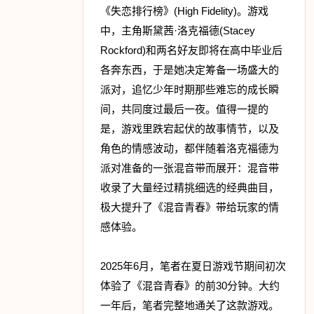
《失恋排行榜》(High Fidelity)。游戏
中，主角斯黛茜·洛克福德(Stacey
Rockford)和两名好友即将在高中毕业后
各奔东西，于是她决定筹备一场盛大的
派对，追忆少年时期那些难忘的成长瞬
间，共同度过最后一夜。值得一提的
是，游戏里跌宕起伏的故事情节，以及
角色的情感波动，都伴随着洛克福德为
派对准备的一张混音带而展开：混音带
收录了大量经过精挑细选的经典曲目，
极大提升了《混音青春》带给玩家的情
感体验。
2025年6月，笔者在夏日游戏节期间初次
体验了《混音青春》的前30分钟。大约
一年后，笔者完整地通关了这款游戏。