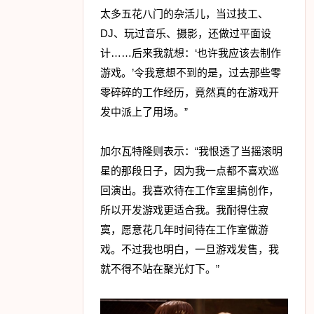
太多五花八门的杂活儿，当过技工、
DJ、玩过音乐、摄影，还做过平面设
计……后来我就想：‘也许我应该去制作
游戏。’令我意想不到的是，过去那些零
零碎碎的工作经历，竟然真的在游戏开
发中派上了用场。”
加尔瓦特隆则表示：“我恨透了当摇滚明
星的那段日子，因为我一点都不喜欢巡
回演出。我喜欢待在工作室里搞创作，
所以开发游戏更适合我。我耐得住寂
寞，愿意花几年时间待在工作室做游
戏。不过我也明白，一旦游戏发售，我
就不得不站在聚光灯下。”