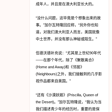
成年人，并且是在澳大利亚长大的。
“没什么问题，这毕竟是个想象出来的故
事。”加尔瓦特隆回应称，“另外你也知
道，对我们澳大利亚人而言，美国就像
中土世界，并没有那么神秘或陌生。”
伍德沃德补充说：“尤其是上世纪90年代
——在那个年代，除了《聚散离合》
(Home and Away)和《邻居》
(Neighbours)之外，我们接触到的几乎影
视作品都来自美国。”
“还有《沙漠妖姬》(Priscilla, Queen of
the Desert)。”加尔瓦特隆说，“我认为当
我们描述青少年的经历时，重要的是保