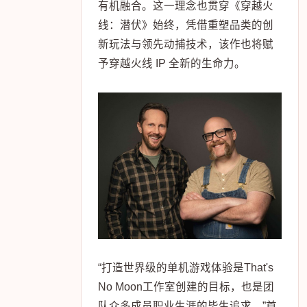
有机融合。这一理念也贯穿《穿越火
线：潜伏》始终，凭借重塑品类的创
新玩法与领先动捕技术，该作也将赋
予穿越火线 IP 全新的生命力。
“打造世界级的单机游戏体验是That's
No Moon工作室创建的目标，也是团
队众多成员职业生涯的毕生追求。”首