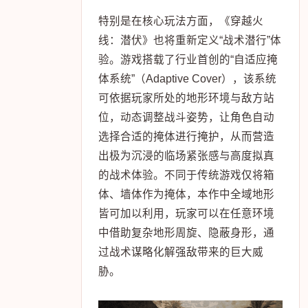
特别是在核心玩法方面，《穿越火
线：潜伏》也将重新定义“战术潜行”体
验。游戏搭载了行业首创的“自适应掩
体系统”（Adaptive Cover），该系统
可依据玩家所处的地形环境与敌方站
位，动态调整战斗姿势，让角色自动
选择合适的掩体进行掩护，从而营造
出极为沉浸的临场紧张感与高度拟真
的战术体验。不同于传统游戏仅将箱
体、墙体作为掩体，本作中全域地形
皆可加以利用，玩家可以在任意环境
中借助复杂地形周旋、隐蔽身形，通
过战术谋略化解强敌带来的巨大威
胁。