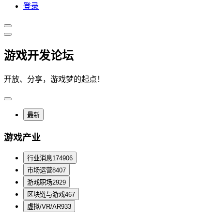
登录
游戏开发论坛
开放、分享，游戏梦的起点！
最新
游戏产业
行业消息
174906
市场运营
8407
游戏职场
2929
区块链与游戏
467
虚拟/VR/AR
933