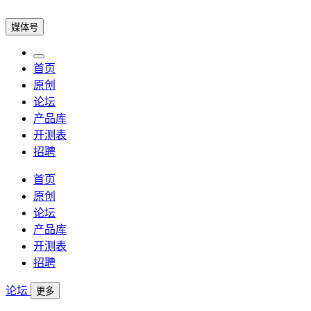
媒体号
首页
原创
论坛
产品库
开测表
招聘
首页
原创
论坛
产品库
开测表
招聘
论坛
更多