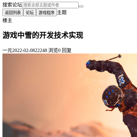
搜索论坛
主题
返回列表
论坛
游戏程序
楼主
游戏中雪的开发技术实现
一元
2022-02-08
22248 浏览
0 回复