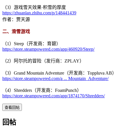
（3）游戏雪天效果·积雪的厚度
https://zhuanlan.zhihu.com/p/148441439
作者：贾天源
二、滑雪游戏
（1）Steep（开发商：育碧）
https://store.steampowered.com/app/460920/Steep/
（2）阿尔托的冒险（发行商：ZPLAY）
（3）Grand Mountain Adventure（开发商：Toppluva AB）
https://store.steampowered.com/a ... Mountain_Adventure/
（4）Shredders（开发商：FoamPunch）
https://store.steampowered.com/app/1874170/Shredders/
查看回帖
回帖