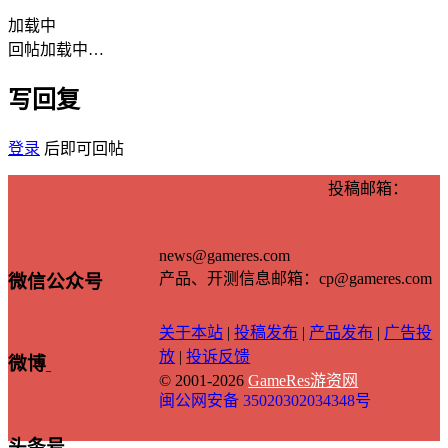
加载中
回帖加载中…
写回复
登录
后即可回帖
投稿邮箱：
news@gameres.com
产品、开测信息邮箱：cp@gameres.com
微信公众号
关于本站
|
投稿发布
|
产品发布
|
广告投
放
|
投诉反馈
微博
© 2001-2026
GameRes游资网
闽公网安备 35020302034348号
头条号