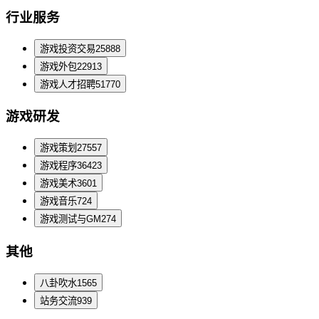
行业服务
游戏投资交易
25888
游戏外包
22913
游戏人才招聘
51770
游戏研发
游戏策划
27557
游戏程序
36423
游戏美术
3601
游戏音乐
724
游戏测试与GM
274
其他
八卦吹水
1565
站务交流
939