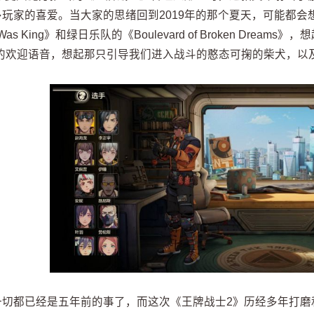
玩家的喜爱。当大家的思绪回到2019年的那个夏天，可能都会想起
 Was King》和绿日乐队的《Boulevard of Broken Dre
”的欢迎语音，想起那只引导我们进入战斗的憨态可掬的柴犬，以及
一切都已经是五年前的事了，而这次《王牌战士2》历经多年打磨