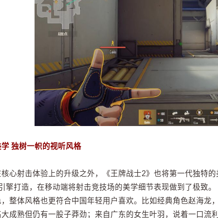
美学 独树一帜的视听风格
在核心射击体验上的升级之外，《王牌战士2》也将第一代独特的
4引擎打造，在移动端将射击竞技场的美学细节表现做到了极致。
色，整体风格也更符合中国年轻用户喜欢。比如经典角色赵海龙
高大成熟但仍有一股子莽劲；来自广东的女生叶羽，说着一口流