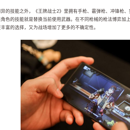
迥异的技能之外，《王牌战士2》里拥有手枪、霰弹枪、冲锋枪、
雄角色的技能就是替换当前使用武器。在不同枪械的枪法博弈加上
更丰富的选择，又为战场增加了更多的不确定性。