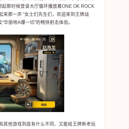
那时候登录大厅循环播放着ONE OK ROCK
ams》，想起来那一声 “女士们先生们，欢迎来到王牌战
“华丽地A爆一切”的畅快射击体验。
和其他游戏到底有什么不同、又能给王牌新老玩