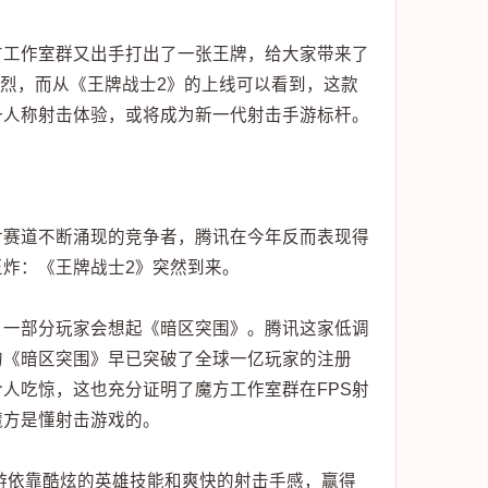
方工作室群又出手打出了一张王牌，给大家带来了
愈烈，而从《王牌战士2》的上线可以看到，这款
一人称射击体验，或将成为新一代射击手游标杆。
面对赛道不断涌现的竞争者，腾讯在今年反而表现得
王炸：《王牌战士2》突然到来。
，一部分玩家会想起《暗区突围》。腾讯这家低调
的《暗区突围》早已突破了全球一亿玩家的注册
人吃惊，这也充分证明了魔方工作室群在FPS射
魔方是懂射击游戏的。
手游依靠酷炫的英雄技能和爽快的射击手感，赢得