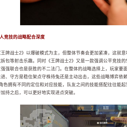
多人竞技的战略配合深度
《王牌战士2》以爆破模式为主，但整体节奏会更加紧凑，这就意
或拆包等射击乐趣。同时《王牌战士2》又是一款强调公平竞技的
友强强联合也是获胜的不二法门。在整体的战略选择上，玩家要面
推进、守方是稳住架点守株待兔还是主动出击，这些战略博弈依
的角色拥有不同的定位和对应技能，队友之间的技能搭配往往能起到
甲加持之后，可以更好地实现进点突破。