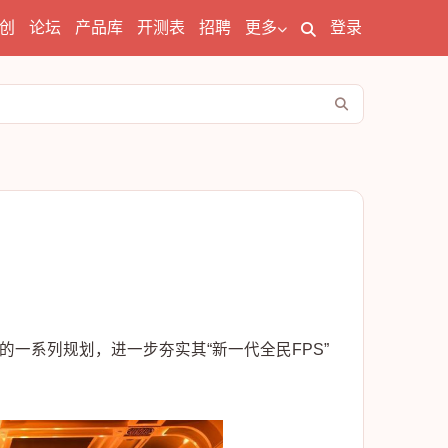
创
论坛
产品库
开测表
招聘
更多
登录
的一系列规划，进一步夯实其“新一代全民FPS”