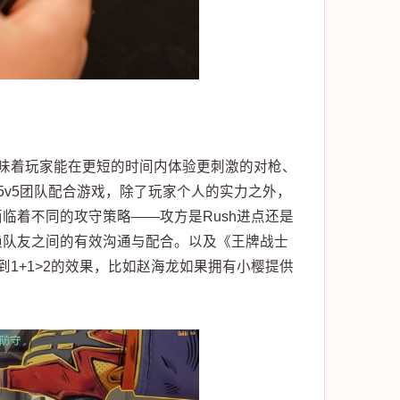
味着玩家能在更短的时间内体验更刺激的对枪、
5v5团队配合游戏，除了玩家个人的实力之外，
临着不同的攻守策略——攻方是Rush进点还是
赖队友之间的有效沟通与配合。以及《王牌战士
1+1>2的效果，比如赵海龙如果拥有小樱提供