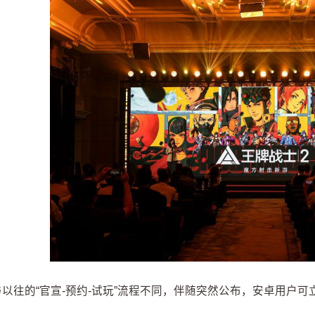
与以往的“官宣-预约-试玩”流程不同，伴随突然公布，安卓用户