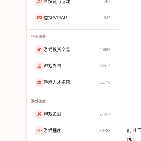
区块链与游戏
467
虚拟/VR/AR
933
行业服务
游戏投资交易
25888
游戏外包
22913
游戏人才招聘
51770
游戏研发
游戏策划
27557
而且
游戏程序
36423
玩！