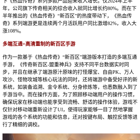
下《热血传奇》系列多款产品迎来收入增长。仅2024年上半
年，公司旗下传奇相关的综合收入就同比增长约80%。而在下
半年推出的《热血传奇》“新百区”的热度带动下，《热血传
奇》系列端游更是连续两个月活跃用户同比激增82%，收入大
涨108%。
多端互通+高清重制的新百区手游
作为一款基于《热血传奇》“新百区”端游版本打造的多端互通
手游，《传奇新百区-盟重神兵》支持不同平台数据实时同
步，并且在继承了端游原汁原味的打怪爆宝、自由PK、万人
攻沙、怪物攻城等核心玩法的同时，还将端游中备受好评的新
系统，如装备追溯、金令系统、分身修炼等，也悉数融入到了
手游当中。而在操作方面，为了照顾移动端用户的操作习惯，
确保玩家在移动端也能享受到流畅、舒适的操作体验，游戏不
仅针对移动端重新设计了UI，使得玩家能够一目了然地掌握
游戏的各个系统的功能和信息，还对按键布局、触控反馈等进
行了精细的调校。