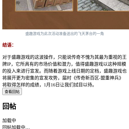
盛趣游戏为此次活动准备送出的飞天茅台的一角
结语：
对于盛趣游戏的这波操作，只能说传奇不愧为其最为重视的王
牌IP，它所具有的市场价值和潜力，值得盛趣游戏以这种规模
的投入来进行宣发。而随着游戏上线日期的定档，盛趣游戏也
将展开更为密集的宣发攻势，届时《传奇新百区-盟重神兵》
将取得怎样的成绩，1月16日让我们拭目以待。
查看回帖
回帖
加载中
回帖加载中…