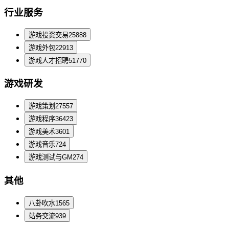
行业服务
游戏投资交易
25888
游戏外包
22913
游戏人才招聘
51770
游戏研发
游戏策划
27557
游戏程序
36423
游戏美术
3601
游戏音乐
724
游戏测试与GM
274
其他
八卦吹水
1565
站务交流
939