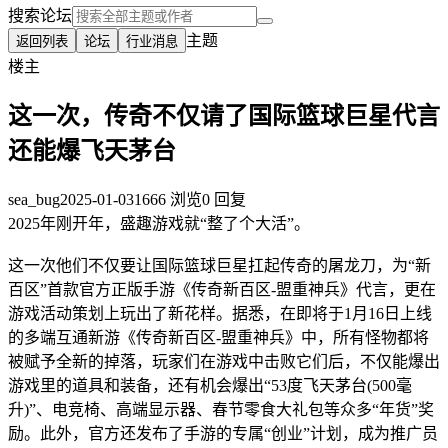
搜索论坛
主题
返回列表
论坛
行业消息
楼主
这一次，传奇不仅请了国际篮球巨星代言
还能爆飞天茅台
sea_bug
2025-01-03
1666 浏览
0 回复
2025年刚开年，盛趣游戏就“整了个大活”。
这一次他们不仅要让国际篮球巨星扛起传奇的屠龙刀，为“新
百区”首款官方正版手游《传奇新百区-盟重神兵》代言，更在
游戏活动策划上玩出了新花样。据悉，在即将于1月16日上线
的多端互通新游《传奇新百区-盟重神兵》中，所有怪物都将
被赋予全新的掉落，玩家们在游戏中击败它们后，不仅能爆出
游戏里的道具和装备，还有机会爆出“53度飞天茅台(500毫
升)”、电竞椅、高端显示器、春节零食大礼包等众多“年货”奖
励。此外，官方还发布了手游的专属“创业”计划，成为推广员