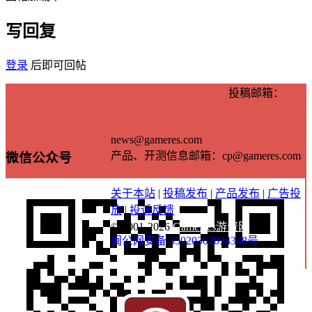
写回复
登录
后即可回帖
投稿邮箱：
news@gameres.com
产品、开测信息邮箱：cp@gameres.com
微信公众号
关于本站
|
投稿发布
|
产品发布
|
广告投
放
|
投诉反馈
© 2001-2026
GameRes游资网
闽公网安备 35020302034348号