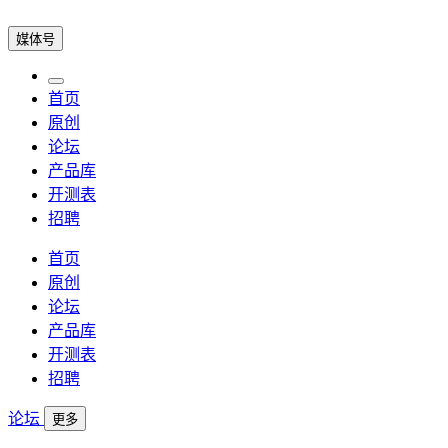
媒体号
首页
原创
论坛
产品库
开测表
招聘
首页
原创
论坛
产品库
开测表
招聘
论坛
更多