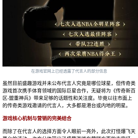
在游戏官网上已经透露了代言人的部分信息
虽然目前盛趣游戏并未公布代言人究竟是哪位球星，但传奇类
游戏首次携手体育领域的国际巨星合作，无疑将为《传奇新百
区-盟重神兵》带来足够的话题性和关注度。毕竟以往市面上
的传奇类游戏邀请的代言人，大多都是港台或内地的明星。
游戏核心机制与营销的完美结合
而除了在代言人的选择方面令人眼前一亮外，此次打怪爆飞天