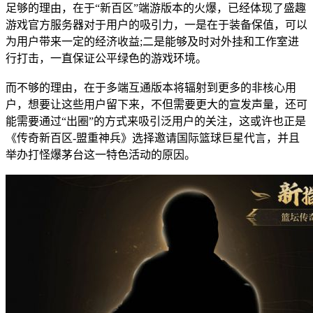
足够的理由，在于“新百区”端游版本的火爆，已经体现了盛趣
游戏官方服务器对于用户的吸引力，一是在于装备保值，可以
为用户带来一定的经济收益;二是能够及时对外挂和工作室进
行打击，一直保证公平绿色的游戏环境。
而不够的理由，在于多端互通版本将辐射到更多的非核心用
户，想要让这些用户留下来，不但需要更大的宣发声量，还可
能需要通过“出圈”的方式来吸引泛用户的关注，这或许也正是
《传奇新百区-盟重神兵》选择邀请国际篮球巨星代言，并且
举办打怪爆茅台这一特色活动的原因。