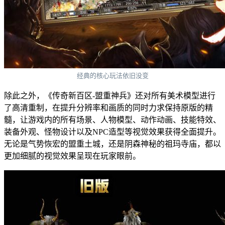
经典的核心玩法依旧没变
除此之外，《传奇新百区-盟重神兵》还对所有美术模型进行
了高清重制，在提升分辨率和画质的同时力求保持原版的精
髓，让游戏内的所有场景、人物模型、动作动画、技能特效、
装备外观、怪物设计以及NPC造型等视觉效果获得全面提升。
无论是气势恢宏的盟重土城，还是阴森神秘的祖玛寺庙，都以
更加细腻的视觉效果呈现在玩家眼前。