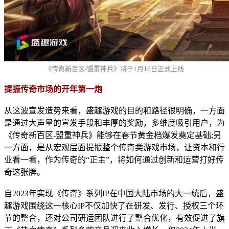
《传奇新百区-盟重神兵》将于1月16日正式上线
提振传奇市场的开年第一炮
从这波宣发造势来看，盛趣游戏的目的和路径很明确，一方面
是通过大声量的宣发手段和丰厚的奖励，多维度吸引用户，为
《传奇新百区-盟重神兵》能够在春节黄金档爆发奠定基础;另
一方面，是从宏观层面提振整个传奇类游戏市场，让资本和行
业看一看，作为传奇的“正主”，将如何通过创新和运营打好传
奇这张牌。
自2023年实现《传奇》系列IP在中国大陆市场的大一统后，盛
趣游戏围绕这一核心IP不仅加快了在研发、发行、授权三个环
节的整合，还对公司研运团队进行了整合优化，有效促进了旗