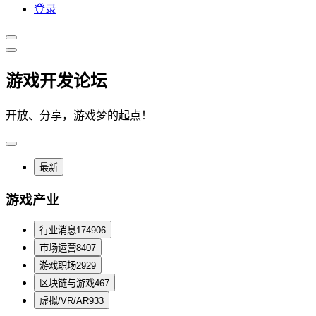
登录
游戏开发论坛
开放、分享，游戏梦的起点！
最新
游戏产业
行业消息
174906
市场运营
8407
游戏职场
2929
区块链与游戏
467
虚拟/VR/AR
933