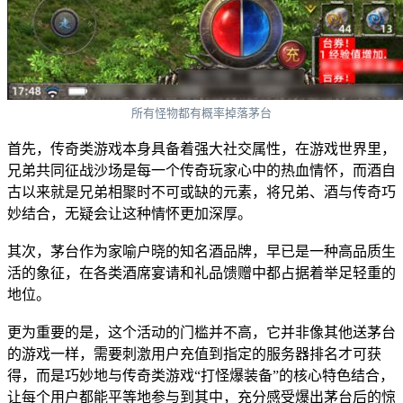
所有怪物都有概率掉落茅台
首先，传奇类游戏本身具备着强大社交属性，在游戏世界里，
兄弟共同征战沙场是每一个传奇玩家心中的热血情怀，而酒自
古以来就是兄弟相聚时不可或缺的元素，将兄弟、酒与传奇巧
妙结合，无疑会让这种情怀更加深厚。
其次，茅台作为家喻户晓的知名酒品牌，早已是一种高品质生
活的象征，在各类酒席宴请和礼品馈赠中都占据着举足轻重的
地位。
更为重要的是，这个活动的门槛并不高，它并非像其他送茅台
的游戏一样，需要刺激用户充值到指定的服务器排名才可获
得，而是巧妙地与传奇类游戏“打怪爆装备”的核心特色结合，
让每个用户都能平等地参与到其中，充分感受爆出茅台后的惊