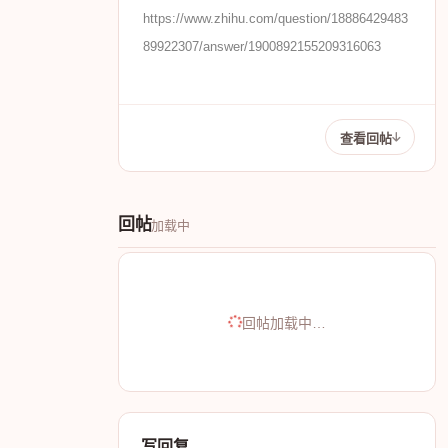
https://www.zhihu.com/question/18886429483
89922307/answer/1900892155209316063
查看回帖
回帖
加载中
回帖加载中…
写回复