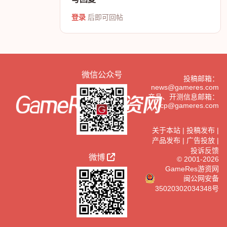
登录
后即可回帖
微信公众号
投稿邮箱：
news@gameres.com
产品、开测信息邮箱：
cp@gameres.com
关于本站
|
投稿发布
|
产品发布
|
广告投放
|
投诉反馈
微博
© 2001-2026
GameRes游资网
闽公网安备
35020302034348号