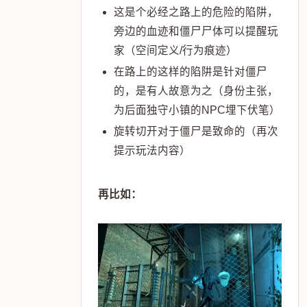
这是个必经之路上的危险的陷阱，
旁边的血迹和僵尸尸体可以提醒玩
家（空间定义/行为痕迹）
在路上的这样的陷阱是针对僵尸
的，是有人故意为之（身份主张，
为后面独守小镇的NPC埋下伏笔）
旋转切开对于僵尸是致命的（再次
提示玩法内容）
再比如：