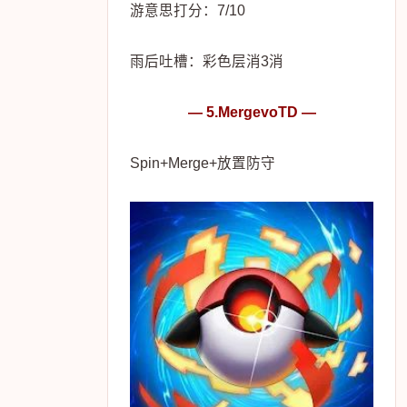
游意思打分：7/10
雨后吐槽：彩色层消3消
— 5.MergevoTD —
Spin+Merge+放置防守