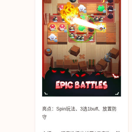
亮点：Spin玩法、3选1buff、放置防
守