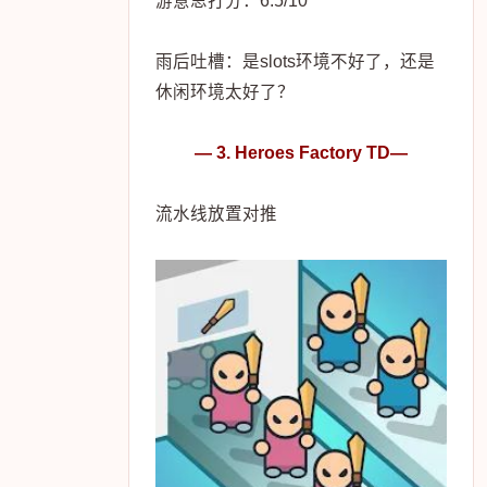
游意思打分：6.5/10
雨后吐槽：是slots环境不好了，还是
休闲环境太好了？
— 3. Heroes Factory TD—
流水线放置对推