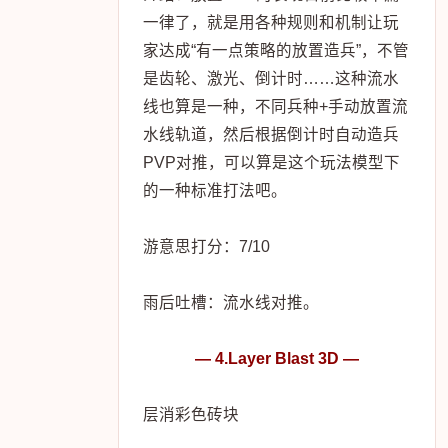
一律了，就是用各种规则和机制让玩
家达成“有一点策略的放置造兵”，不管
是齿轮、激光、倒计时……这种流水
线也算是一种，不同兵种+手动放置流
水线轨道，然后根据倒计时自动造兵
PVP对推，可以算是这个玩法模型下
的一种标准打法吧。
游意思打分：7/10
雨后吐槽：流水线对推。
— 4.Layer Blast 3D —
层消彩色砖块