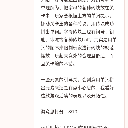
单理解为，把字母的各种砖块放在关
卡中，玩家要根据上方的单词提示，
挪动关卡里的各种砖块，用砖块成功
拼出单词。字母砖块上也有问号、钥
匙、冰冻等各种砖块buff，其实是用单
词的顺序来限制玩家进行砖块的规范
摆放，玩起来意外的合理且舒适，而
且关卡编的不错。
一些元素的引导关，会刻意用单词拼
出元素来还是有点小心思的，我看好
这款游戏后续的表现以及开拓性。
游意思打分：8/10
雨后吐槽：用Word的规则玩“Color