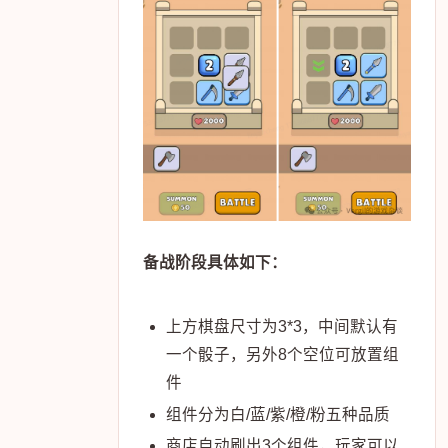
备战阶段具体如下：
上方棋盘尺寸为3*3，中间默认有
一个骰子，另外8个空位可放置组
件
组件分为白/蓝/紫/橙/粉五种品质
商店自动刷出3个组件，玩家可以