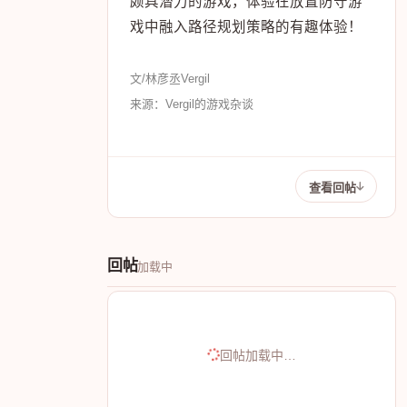
颇具潜力的游戏，体验在放置防守游
戏中融入路径规划策略的有趣体验！
文/林彦丞Vergil
来源：Vergil的游戏杂谈
查看回帖
回帖
加载中
回帖加载中…