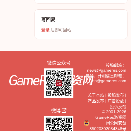
写回复
登录
后即可回帖
微信公众号
投稿邮箱：
news@gameres.com
产品、开测信息邮箱：
cp@gameres.com
关于本站
|
投稿发布
|
产品发布
|
广告投放
|
投诉反馈
微博
© 2001-2026
GameRes游资网
闽公网安备
35020302034348号