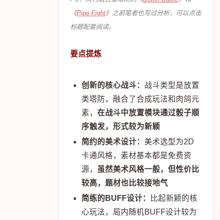
《
Pipe Fight
》之前笔者也写过分析，可以点击
标题配套阅读。
要点提炼
创新的核心战斗：
战斗类型是放置
类塔防，融合了合成玩法和肉鸽元
素，
在战斗中放置模块通过骰子顺
序触发，形式较为新颖
简约的美术设计：
美术选型为2D
卡通风格，素材基本都是免费资
源，
虽然美术风格一般，但性价比
较高，题材也比较接地气
简练的BUFF设计：
比起新颖的核
心玩法，局内随机BUFF设计较为