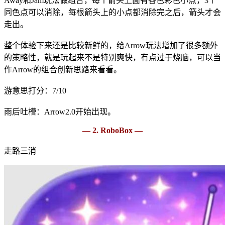
Away和Jam玩法做组合，每个箭头上面有各色彩色小点，3个
同色点可以消除，每根箭头上的小点都消除完之后，箭头才会
走出。
整个体验下来还是比较新鲜的，给Arrow玩法增加了很多额外
的策略性，就是玩起来不是特别爽快，有点过于烧脑，可以当
作Arrow的组合创新思路来看看。
游意思打分：7/10
雨后吐槽：Arrow2.0开始出现。
— 2. RoboBox —
走路三消