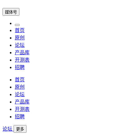
媒体号
首页
原创
论坛
产品库
开测表
招聘
首页
原创
论坛
产品库
开测表
招聘
论坛
更多