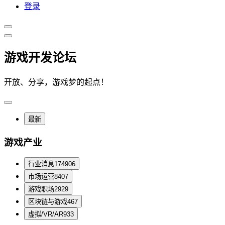
登录
游戏开发论坛
开放、分享，游戏梦的起点！
最新
游戏产业
行业消息
174906
市场运营
8407
游戏职场
2929
区块链与游戏
467
虚拟/VR/AR
933