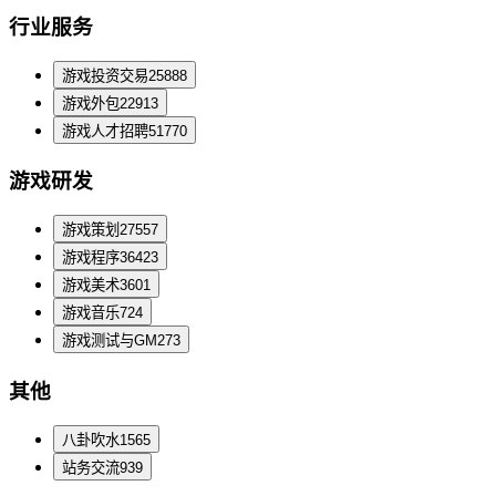
行业服务
游戏投资交易
25888
游戏外包
22913
游戏人才招聘
51770
游戏研发
游戏策划
27557
游戏程序
36423
游戏美术
3601
游戏音乐
724
游戏测试与GM
273
其他
八卦吹水
1565
站务交流
939