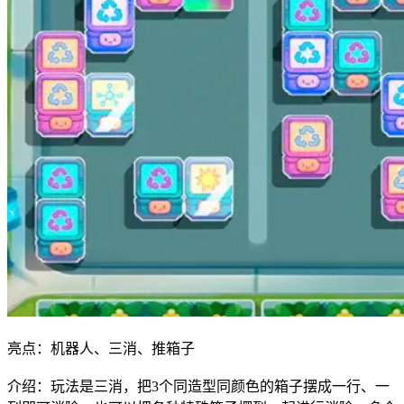
亮点：机器人、三消、推箱子
介绍：玩法是三消，把3个同造型同颜色的箱子摆成一行、一