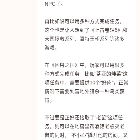
NPC了。
再比如说可以用多种方式完成任务，
这个也是让人想到了《上古卷轴5》和
天国拯救系列、哥特王朝系列等诸多
游戏。
在《困兽之国》中，玩家可以用很多
种方式完成任务，比如“蒂亚的炖菜”这
项任务中，需要提供10个“好肉”，正常
情况下需要到营地外猎杀一种鸟类获
得。
不过要是正好还接取了“老鼠”这项任
务，则可以在地窖里帮酒馆老板灭老
鼠的同时，“不小心”撬开他的房间，又