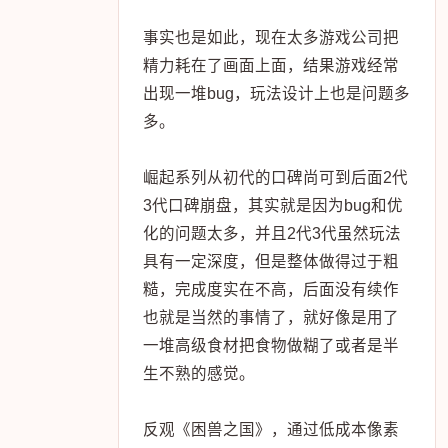
事实也是如此，现在太多游戏公司把
精力耗在了画面上面，结果游戏经常
出现一堆bug，玩法设计上也是问题多
多。
崛起系列从初代的口碑尚可到后面2代
3代口碑崩盘，其实就是因为bug和优
化的问题太多，并且2代3代虽然玩法
具有一定深度，但是整体做得过于粗
糙，完成度实在不高，后面没有续作
也就是当然的事情了，就好像是用了
一堆高级食材把食物做糊了或者是半
生不熟的感觉。
反观《困兽之国》，通过低成本像素