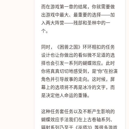
而在游戏第一章的结尾，你就需要做
出游戏中最大、最重要的选择——加
入两大阵营——残部和圣林中的一
个。
同时，《困兽之国》环环相扣的任务
设计也让你做出的看似微不足道的选
择也会引发一系列的蝴蝶效应。此时
你将真真切切地感受到，是“你”在扮演
角色并引导故事的走向。这时候，屏
幕上的选项将不再是冰冷的文字，而
是决定他人命运的重锤。
这种任务套任务以及不断产生影响的
蝴蝶效应手法我们在上古卷轴系列、
辐射系列乃至于《巫师3》等很多游戏