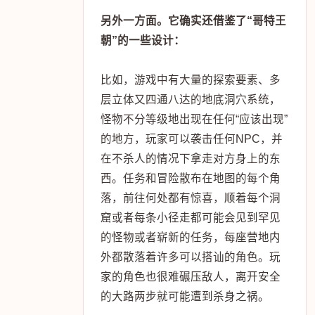
另外一方面。它确实还借鉴了“哥特王
朝”的一些设计：
比如，游戏中有大量的探索要素、多
层立体又四通八达的地底洞穴系统，
怪物不分等级地出现在任何“应该出现”
的地方，玩家可以袭击任何NPC，并
在不杀人的情况下拿走对方身上的东
西。任务和冒险散布在地图的每个角
落，前往何处都有惊喜，顺着每个洞
窟或者每条小径走都可能会见到罕见
的怪物或者崭新的任务，每座营地内
外都散落着许多可以搭讪的角色。玩
家的角色也很难碾压敌人，离开安全
的大路两步就可能遭到杀身之祸。