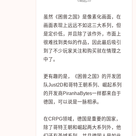
《崛起3》
虽然《困兽之国》是像素化画面，在
画面表现上远远不如这三大系列，但
是定价低，并且除了该作外，市面上
很难找到类似的作品，因此最后吸引
到了不少玩家关注和购买就在情理之
中了。
更有趣的是，《困兽之国》的开发团
队Just2D和哥特王朝系列、崛起系列
的开发商PiranhaBytes一样都来自于
德国，可以说是一脉相承。
在CRPG领域，德国是重要的国家，
除了哥特王朝和崛起两大系列外，他
们还有圣域系列，并且德国人是如此