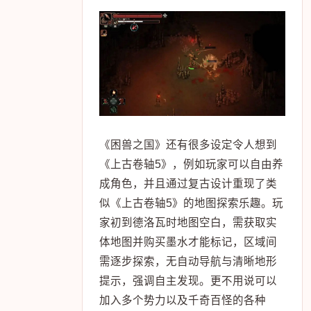
《困兽之国》还有很多设定令人想到
《上古卷轴5》，例如玩家可以自由养
成角色，并且通过复古设计重现了类
似《上古卷轴5》的地图探索乐趣。玩
家初到德洛瓦时地图空白，需获取实
体地图并购买墨水才能标记，区域间
需逐步探索，无自动导航与清晰地形
提示，强调自主发现。更不用说可以
加入多个势力以及千奇百怪的各种