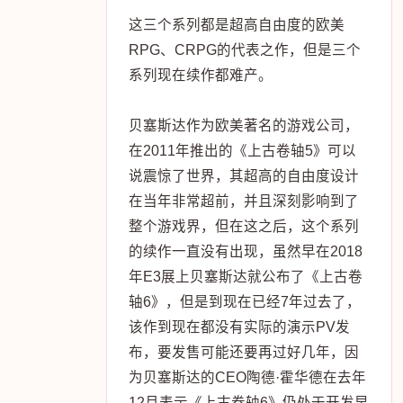
这三个系列都是超高自由度的欧美
RPG、CRPG的代表之作，但是三个
系列现在续作都难产。
贝塞斯达作为欧美著名的游戏公司，
在2011年推出的《上古卷轴5》可以
说震惊了世界，其超高的自由度设计
在当年非常超前，并且深刻影响到了
整个游戏界，但在这之后，这个系列
的续作一直没有出现，虽然早在2018
年E3展上贝塞斯达就公布了《上古卷
轴6》，但是到现在已经7年过去了，
该作到现在都没有实际的演示PV发
布，要发售可能还要再过好几年，因
为贝塞斯达的CEO陶德·霍华德在去年
12月表示《上古卷轴6》仍处于开发早