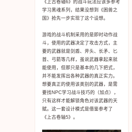
《上古卷轴6》的战斗玩法应该多参考
学习黑魂系列，结果没想到《困兽之
国》抢先一步实现了这个设想。
游戏的战斗机制采用的是即时动作战
斗，使用的武器决定了攻击方式，主
要的武器就是剑盾、斧头、长矛、匕
首、弓箭等几样，虽说武器拿起来就
能使用，但那只是基本的几下把式，
并不能发挥出各种武器的真正实力。
想要真正的使用该类别的武器，是需
要找NPC学习战斗技巧的（加点），
只有这样才能解锁角色对该武器的天
赋。这一套设计模式是借鉴参考了
《上古卷轴5》。