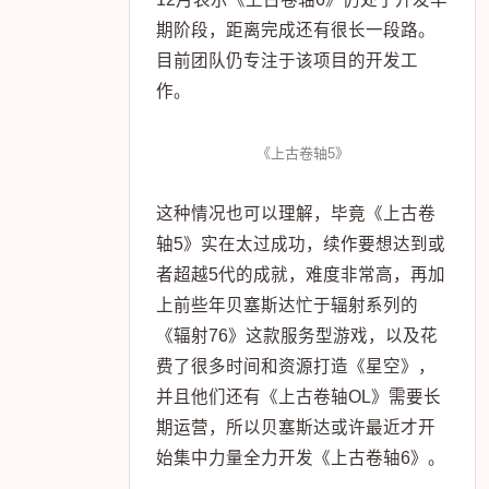
期阶段，距离完成还有很长一段路。
目前团队仍专注于该项目的开发工
作。
《上古卷轴5》
这种情况也可以理解，毕竟《上古卷
轴5》实在太过成功，续作要想达到或
者超越5代的成就，难度非常高，再加
上前些年贝塞斯达忙于辐射系列的
《辐射76》这款服务型游戏，以及花
费了很多时间和资源打造《星空》，
并且他们还有《上古卷轴OL》需要长
期运营，所以贝塞斯达或许最近才开
始集中力量全力开发《上古卷轴6》。