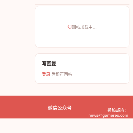
回帖加载中…
写回复
登录
后即可回帖
微信公众号
投稿邮箱：
news@gameres.com
产品、开测信息邮箱：
cp@gameres.com