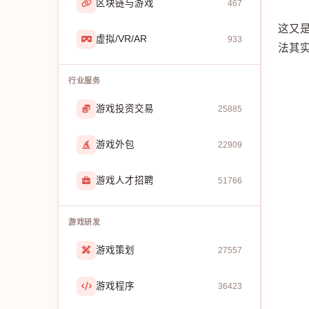
区块链与游戏
467
这又
虚拟/VR/AR
933
法其
行业服务
游戏投资交易
25885
游戏外包
22909
游戏人才招聘
51766
游戏研发
游戏策划
27557
游戏程序
36423