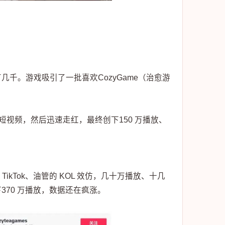
千。游戏吸引了一批喜欢CozyGame（治愈游
切片短视频，然后迅速走红，最终创下150 万播放、
ikTok、油管的 KOL 效仿，几十万播放、十几
70 万播放，数据还在疯涨。