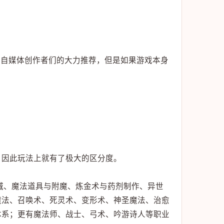
那些自媒体创作者们的大力推荐，但是如果游戏本身
，因此玩法上就有了极大的区分度。
下城、魔法道具与附魔、炼金术与药剂制作、异世
魔法、召唤术、死灵术、变形术、神圣魔法、治愈
体系；更有魔法师、战士、弓术、吟游诗人等职业