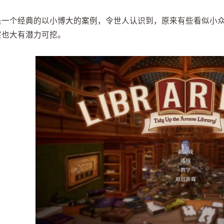
是一个经典的以小博大的案例，令世人认识到，原来有些看似小
实也大有潜力可挖。