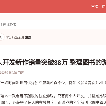
首页
原
表
论坛
行业消息
主题
人开发新作销量突破38万 整理图书的
-26
269 浏览
0 回复
这一段时间出现的优秀独立游戏还真不少，例如《混音青春》和
有这么一款看着不起眼的独立游戏，只有两个人开发，并且是比
了38万，还获得了惊人的在线热度，而游戏的名字就叫《图书管