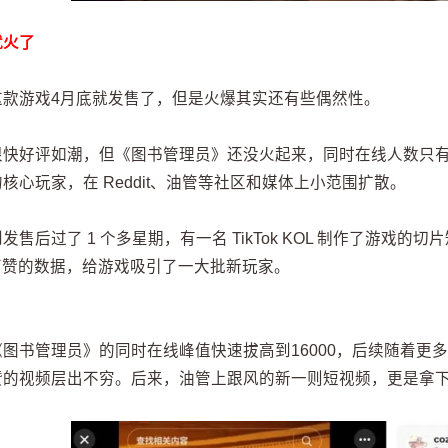
就火了
这款游戏4月底就发售了，但是火爆其实还有些偶然性。
很快好评如潮，但《图书管理员》还没火起来，同时在线人数只有几
核心玩家，在 Reddit、油管等社区和媒体上小范围扩散。
发售后过了 1 个多星期，有一名 TikTok KOL 制作了游戏的
5万赞的数据，给游戏吸引了一大批新玩家。
图书管理员》的同时在线峰值快速拔高到16000，后续随着更多 T
赞的视频层出不穷。后来，油管上跟风的新一则短视频，更是拿下3