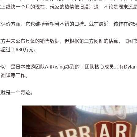
戏上线快一个月的现在，玩家的热情依旧没消退，不论是周末还
家评价方面，它也维持着相当不错的口碑。就在最近，该作在约54
官方并未公布具体的销售数据，但根据第三方网站的估算，《图书
超过了680万元。
切，是日本独游团队ArtRising办到的，团队核心成员只有Dylan K
和翻译等工作。
直就是一个奇迹。