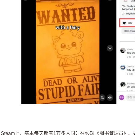
在Steam上，基本每天都有1万多人同时在线玩《图书管理员》