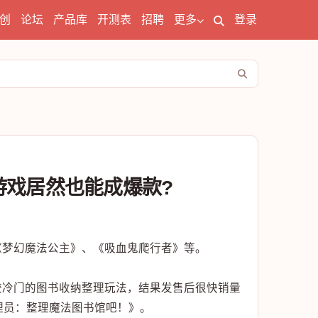
创
论坛
产品库
开测表
招聘
更多
登录
游戏居然也能成爆款?
《梦幻魔法公主》、《吸血鬼爬行者》等。
较冷门的图书收纳整理玩法，结果发售后很快销量
理员：整理魔法图书馆吧！》。