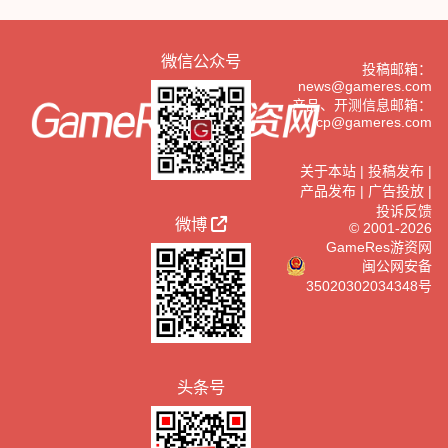
微信公众号
投稿邮箱：
news@gameres.com
产品、开测信息邮箱：
cp@gameres.com
关于本站
|
投稿发布
|
产品发布
|
广告投放
|
投诉反馈
微博
© 2001-2026
GameRes游资网
闽公网安备
35020302034348号
头条号