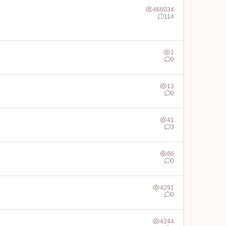
466034
114
1
0
13
0
41
3
86
0
4291
0
4244