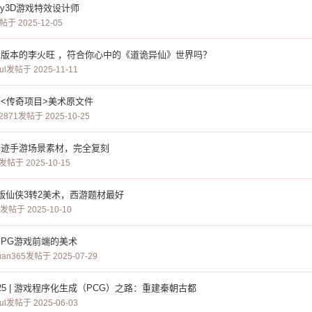
ity3D游戏特效设计师
帖于 2025-12-05
版本的李火旺 ，符合你心中的《道诡异仙》世界吗？
ul
发帖于 2025-11-11
<传奇项目>美术原文件
2871
发帖于 2025-10-25
奇迹手游场景素材，完全复刻
发帖于 2025-10-15
版仙侠3转2美术，西游题材最好
发帖于 2025-10-10
PG游戏前端的美术
uan365
发帖于 2025-07-29
2025 | 游戏程序化生成（PCG）之路：重建秦朝古都
ul
发帖于 2025-06-03