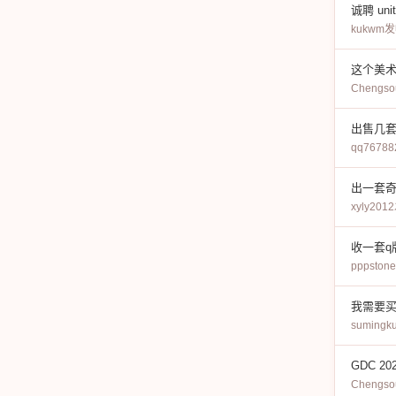
诚聘 un
kukwm
发
这个美术
Chengso
出售几套
qq76788
出一套
xyly2012
收一套q
pppstone
我需要买
sumingk
GDC 
Chengso