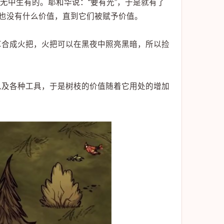
无中生有的。耶和华说：“要有光”，于是就有了
刻也没有什么价值，直到它们被赋予价值。
草合成火把，火把可以在黑夜中照亮黑暗，所以捡
以及各种工具，于是树枝的价值随着它用处的增加