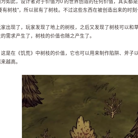
因为如此，设计者对于价值为0 的世界创造的任何价值，其实都是
“要有树枝”，所以就有了树枝。不过这些东西在被创造出来的时
玩家出现了，玩家发现了地上的树枝，之后又发现了树枝可以和
枝的需求产生了，树枝的价值也随之产生了。
，这是在《饥荒》中树枝的价值，它也可以用来制作陷阱、斧子
越来越高。