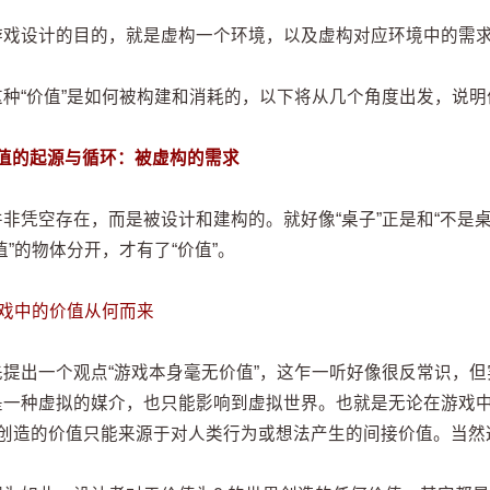
游戏设计的目的，就是虚构一个环境，以及虚构对应环境中的需
这种“价值”是如何被构建和消耗的，以下将从几个角度出发，说
价值的起源与循环：被虚构的需求
非凭空存在，而是被设计和建构的。就好像“桌子”正是和“不是桌子
值”的物体分开，才有了“价值”。
 游戏中的价值从何而来
先提出一个观点“游戏本身毫无价值”，这乍一听好像很反常识，
是一种虚拟的媒介，也只能影响到虚拟世界。也就是无论在游戏
它创造的价值只能来源于对人类行为或想法产生的间接价值。当然