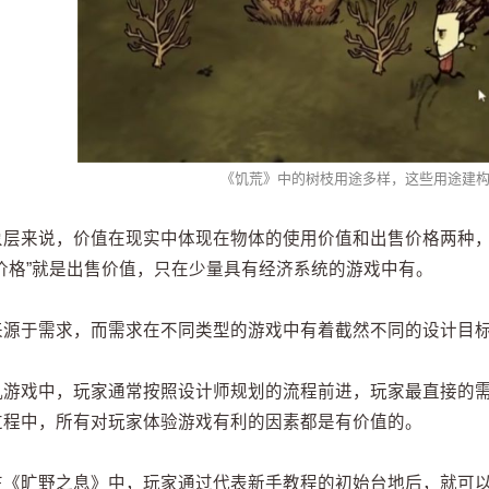
《饥荒》中的树枝用途多样，这些用途建
象层来说，价值在现实中体现在物体的使用价值和出售价格两种，
“价格”就是出售价值，只在少量具有经济系统的游戏中有。
来源于需求，而需求在不同类型的游戏中有着截然不同的设计目
机游戏中，玩家通常按照设计师规划的流程前进，玩家最直接的
过程中，所有对玩家体验游戏有利的因素都是有价值的。
在《旷野之息》中，玩家通过代表新手教程的初始台地后，就可以