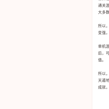
通关
大多
所以
变强
单机
后，
值。
所以
天遁
成就