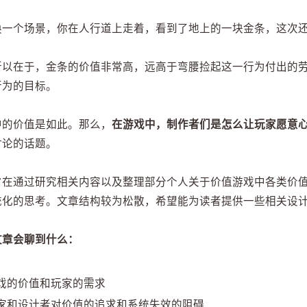
换一个场景，你在人行道上走着，看到了地上的一块金条，这次
所以在于，金条的价值非常高，远高于弯腰捡起这一行为付出的
行为的目标。
中的价值是如此。那么，
在游戏中，制作者们是怎么让玩家愿意
讨论的话题。
旨在通过研究相关内容以及整理部分个人关于价值游戏中各类价
统化的思考。文章结构较为松散，希望能为读者提供一些相关设
文章会聊到什么：
戏的价值和玩家的需求
家和设计者对价值的追求和系统失效的阻碍