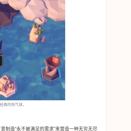
pg中经典的热气球，
意制造“永不被满足的需求”来营造一种无穷无尽