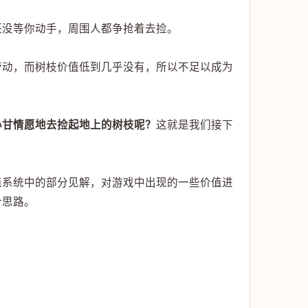
还没等你动手，周围人都争抢着去捡。
劳动，而树枝价值低到几乎没有，所以不足以成为
心甘情愿地去捡起地上的树枝呢？
这就是我们接下
值系统中的部分见解，对游戏中出现的一些价值进
计思路。