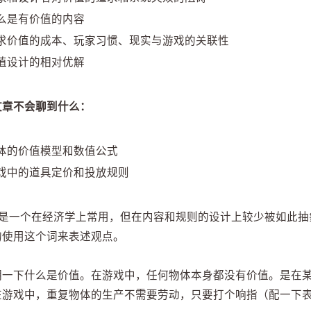
么是有价值的内容
求价值的成本、玩家习惯、现实与游戏的关联性
值设计的相对优解
文章不会聊到什么：
体的价值模型和数值公式
戏中的道具定价和投放规则
值”是一个在经济学上常用，但在内容和规则的设计上较少被如此
均使用这个词来表述观点。
明一下什么是价值。在游戏中，任何物体本身都没有价值。是在
在游戏中，重复物体的生产不需要劳动，只要打个响指（配一下