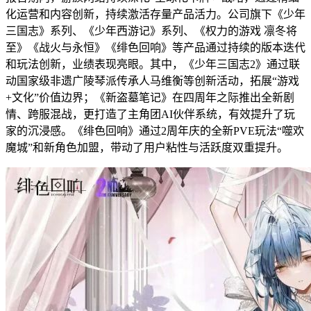
化运营和内容创新，持续激活存量产品活力。公司旗下《少年
三国志》系列、《少年西游记》系列、《权力的游戏 凛冬将
至》《战火与永恒》《绯色回响》等产品通过持续的版本迭代
和玩法创新，业绩表现亮眼。其中，《少年三国志2》通过联
动国家级非遗广陵琴派传承人马维衡等创新活动，拓展“游戏
+文化”价值边界；《新盗墓笔记》在四周年之际推出全新剧
情、跨服混战，更打造了主角团AI伙伴系统，有效提升了玩
家的沉浸感。《绯色回响》通过2周年庆的全新PVE玩法“噬欢
魔城”和新角色加盟，带动了用户粘性与活跃度双重提升。