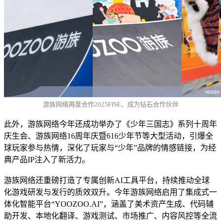
游族网络再度合作2025FISE，成为钻石合作伙伴
此外，游族网络今年还成功举办了《少年三国志》系列十周年
庆生会、游族网络16周年庆暨616少年节等大型活动，引爆全
球玩家参与热情，深化了玩家与“少年”品牌的情感链接，为经
典产品IP注入了新活力。
游族网络还重磅打造了专属创新AI工具平台，持续推动全球
化游戏研发与发行的质效双升。今年游族网络启用了集成式一
体化智能平台“YOOZOO.AI”，涵盖了美术资产生成、代码辅
助开发、本地化翻译、游戏测试、市场推广、内容风控等全流