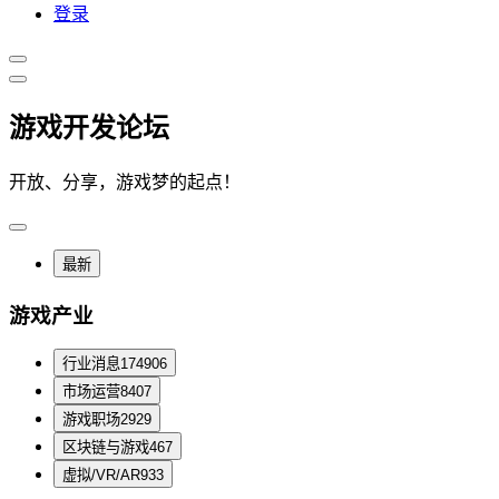
登录
游戏开发论坛
开放、分享，游戏梦的起点！
最新
游戏产业
行业消息
174906
市场运营
8407
游戏职场
2929
区块链与游戏
467
虚拟/VR/AR
933