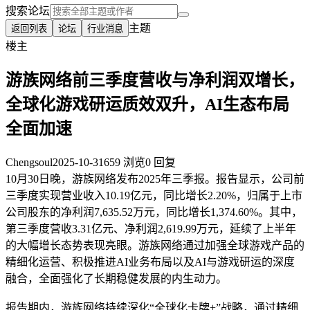
搜索论坛
主题
返回列表
论坛
行业消息
楼主
游族网络前三季度营收与净利润双增长，
全球化游戏研运质效双升，AI生态布局
全面加速
Chengsoul
2025-10-31
659 浏览
0 回复
10月30日晚，游族网络发布2025年三季报。报告显示，公司前
三季度实现营业收入10.19亿元，同比增长2.20%，归属于上市
公司股东的净利润7,635.52万元，同比增长1,374.60%。其中，
第三季度营收3.31亿元、净利润2,619.99万元，延续了上半年
的大幅增长态势表现亮眼。游族网络通过加强全球游戏产品的
精细化运营、积极推进AI业务布局以及AI与游戏研运的深度
融合，全面强化了长期稳健发展的内生动力。
报告期内，游族网络持续深化“全球化卡牌+”战略，通过精细