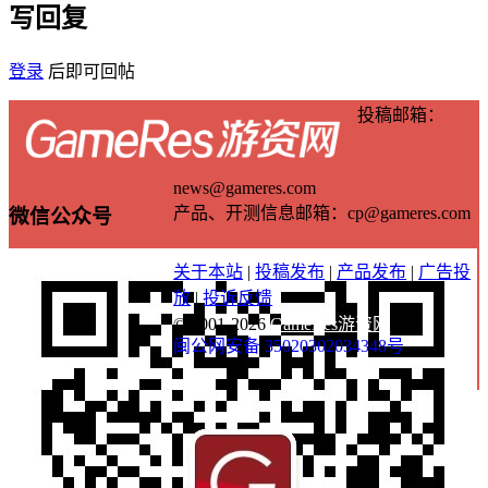
写回复
登录
后即可回帖
投稿邮箱：
news@gameres.com
产品、开测信息邮箱：cp@gameres.com
微信公众号
关于本站
|
投稿发布
|
产品发布
|
广告投
放
|
投诉反馈
© 2001-2026
GameRes游资网
闽公网安备 35020302034348号