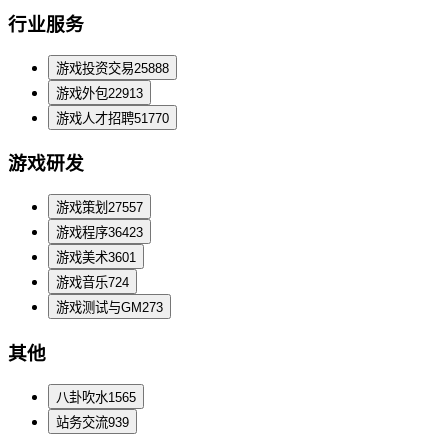
行业服务
游戏投资交易
25888
游戏外包
22913
游戏人才招聘
51770
游戏研发
游戏策划
27557
游戏程序
36423
游戏美术
3601
游戏音乐
724
游戏测试与GM
273
其他
八卦吹水
1565
站务交流
939