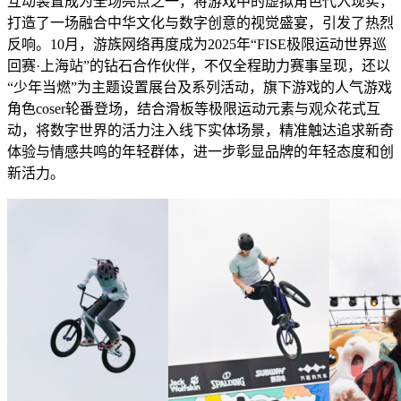
互动装置成为全场亮点之一，将游戏中的虚拟角色代入现实，
打造了一场融合中华文化与数字创意的视觉盛宴，引发了热烈
反响。10月，游族网络再度成为2025年“FISE极限运动世界巡
回赛·上海站”的钻石合作伙伴，不仅全程助力赛事呈现，还以
“少年当燃”为主题设置展台及系列活动，旗下游戏的人气游戏
角色coser轮番登场，结合滑板等极限运动元素与观众花式互
动，将数字世界的活力注入线下实体场景，精准触达追求新奇
体验与情感共鸣的年轻群体，进一步彰显品牌的年轻态度和创
新活力。