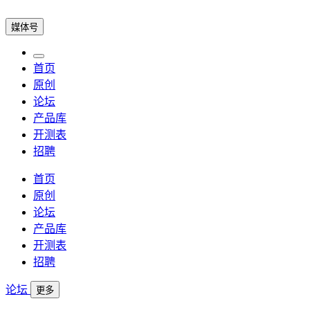
媒体号
首页
原创
论坛
产品库
开测表
招聘
首页
原创
论坛
产品库
开测表
招聘
论坛
更多