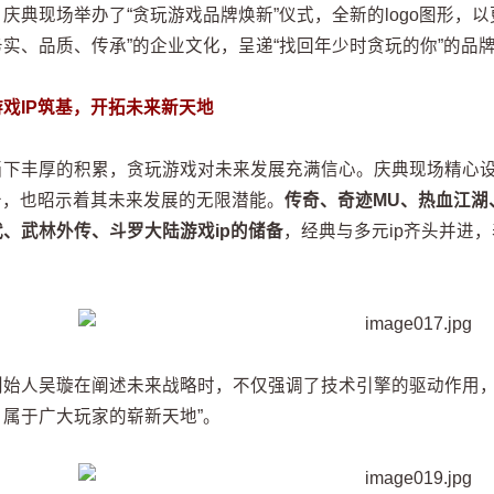
庆典现场举办了“贪玩游戏品牌焕新”仪式，全新的logo图形，
务实、品质、传承”的企业文化，呈递“找回年少时贪玩的你”的品
戏IP筑基，开拓未来新天地
当下丰厚的积累，贪玩游戏对未来发展充满信心。庆典现场精心设
储备，也昭示着其未来发展的无限潜能。
传奇、奇迹MU、热血江湖
代、武林外传、斗罗大陆游戏ip的储备
，经典与多元ip齐头并进
创始人吴璇在阐述未来战略时，不仅强调了技术引擎的驱动作用，
、属于广大玩家的崭新天地”。