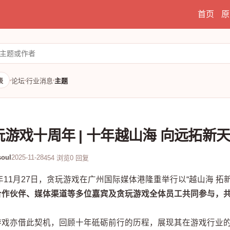
首页
原
表
论坛
行业消息
主题
玩游戏十周年 | 十年越山海 向远拓新
oul
2025-11-28
454 浏览
0 回复
5年11月27日，贪玩游戏在广州国际媒体港隆重举行以“越山海 
合作伙伴、媒体渠道等多位嘉宾及贪玩游戏全体员工共同参与，
游戏亦借此契机，回顾十年砥砺前行的历程，展现其在游戏行业