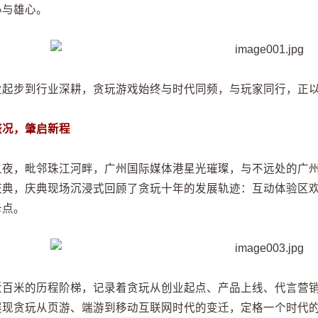
心与雄心。
业起步到行业深耕，贪玩游戏始终与时代同频，与玩家同行，正
盛况，肇启新程
之夜，毗邻珠江河畔，广州国际媒体港星光璀璨，与不远处的广州塔
庆典，庆典现场沉浸式回顾了贪玩十年的发展轨迹：互动体验区
卡点。
近百米的历程阶梯，记录着贪玩从创业起点、产品上线、代言营销到
展现贪玩从页游、端游到移动互联网时代的变迁，定格一个时代