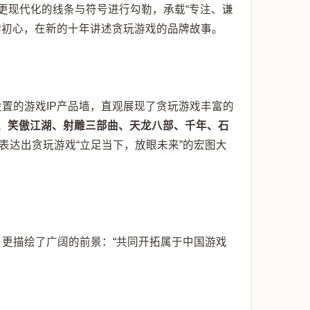
以更现代化的线条与符号进行勾勒，承载“专注、谦
牌初心，在新的十年讲述贪玩游戏的品牌故事。
置的游戏IP产品墙，直观展现了贪玩游戏丰富的
、笑傲江湖、射雕三部曲、天龙八部、千年、石
，表达出贪玩游戏“立足当下，放眼未来”的宏图大
更描绘了广阔的前景：“共同开拓属于中国游戏