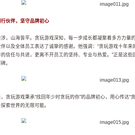
同行伙伴，坚守品牌初心
跋涉，山海皆平。贪玩游戏深知，每一步成长都凝聚着多方力量
伙伴以及全体员工表达了诚挚的感谢。他强调：“贪玩游戏十年来
伴的信任与共进，更离不开员工的坚持、专业与热爱。”正是这些
程碑。
来，贪玩游戏秉承“找回年少时贪玩的你”的品牌初心，用心传达“
去探索世界的无限可能。