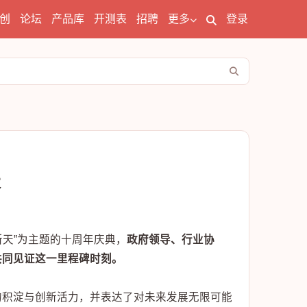
创
论坛
产品库
开测表
招聘
更多
登录
天
拓新天”为主题的十周年庆典，
政府领导、行业协
共同见证这一里程碑时刻。
的积淀与创新活力，并表达了对未来发展无限可能