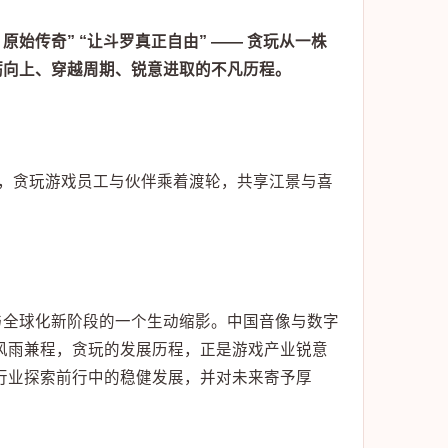
，原始传奇” “让斗罗真正自由” —— 贪玩从一株
砺向上、穿越周期、锐意进取的不凡历程。
演，贪玩游戏员工与伙伴乘着渡轮，共享江景与喜
与全球化新阶段的一个生动缩影。中国音像与数字
风雨兼程，贪玩的发展历程，正是游戏产业锐意
行业探索前行中的稳健发展，并对未来寄予厚