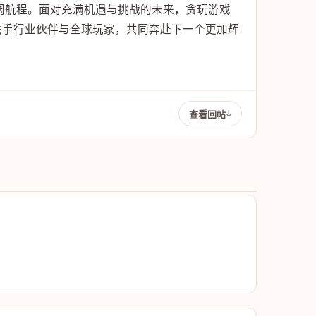
壮阔航程。面对充满机遇与挑战的未来，贪玩游戏
携手行业伙伴与全球玩家，共同奔赴下一个更加辉
查看回帖