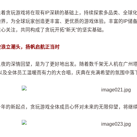
示着贪玩游戏将在现有IP深耕的基础上，持续探索多品类、全球化
边界，为全球玩家创造更丰富、更优质的游戏体验。丰富的IP储
核心关注，共同构成了贪玩开拓“新天”的坚实基础。
破浪立潮头，扬帆启航正当时
之夜的深情回望，是为了更好地出发。随着数千架无人机在广州塔
，以及全体员工温暖而有力的大合唱，庆典在充满希望的氛围中落
十年的新起点，贪玩游戏全体成员心怀对未来的无限仰望，将继续