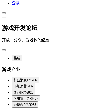
登录
游戏开发论坛
开放、分享，游戏梦的起点！
最新
游戏产业
行业消息
174906
市场运营
8407
游戏职场
2929
区块链与游戏
467
虚拟/VR/AR
933