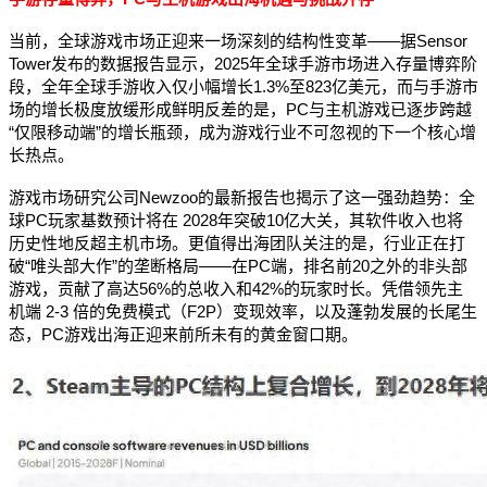
当前，全球游戏市场正迎来一场深刻的结构性变革——据Sensor
Tower发布的数据报告显示，2025年全球手游市场进入存量博弈阶
段，全年全球手游收入仅小幅增长1.3%至823亿美元，而与手游市
场的增长极度放缓形成鲜明反差的是，PC与主机游戏已逐步跨越
“仅限移动端”的增长瓶颈，成为游戏行业不可忽视的下一个核心增
长热点。
游戏市场研究公司Newzoo的最新报告也揭示了这一强劲趋势：全
球PC玩家基数预计将在 2028年突破10亿大关，其软件收入也将
历史性地反超主机市场。更值得出海团队关注的是，行业正在打
破“唯头部大作”的垄断格局——在PC端，排名前20之外的非头部
游戏，贡献了高达56%的总收入和42%的玩家时长。凭借领先主
机端 2-3 倍的免费模式（F2P）变现效率，以及蓬勃发展的长尾生
态，PC游戏出海正迎来前所未有的黄金窗口期。