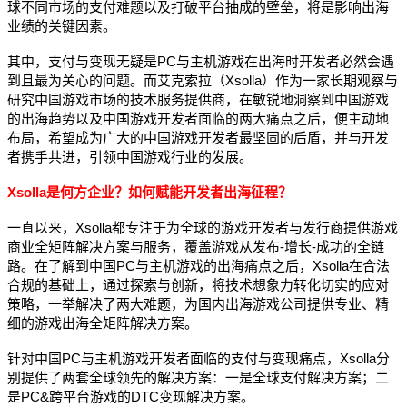
球不同市场的支付难题以及打破平台抽成的壁垒，将是影响出海
业绩的关键因素。
其中，支付与变现无疑是PC与主机游戏在出海时开发者必然会遇
到且最为关心的问题。而艾克索拉（Xsolla）作为一家长期观察与
研究中国游戏市场的技术服务提供商，在敏锐地洞察到中国游戏
的出海趋势以及中国游戏开发者面临的两大痛点之后，便主动地
布局，希望成为广大的中国游戏开发者最坚固的后盾，并与开发
者携手共进，引领中国游戏行业的发展。
Xsolla是何方企业？如何赋能开发者出海征程？
一直以来，Xsolla都专注于为全球的游戏开发者与发行商提供游戏
商业全矩阵解决方案与服务，覆盖游戏从发布-增长-成功的全链
路。在了解到中国PC与主机游戏的出海痛点之后，Xsolla在合法
合规的基础上，通过探索与创新，将技术想象力转化切实的应对
策略，一举解决了两大难题，为国内出海游戏公司提供专业、精
细的游戏出海全矩阵解决方案。
针对中国PC与主机游戏开发者面临的支付与变现痛点，Xsolla分
别提供了两套全球领先的解决方案：一是全球支付解决方案；二
是PC&跨平台游戏的DTC变现解决方案。