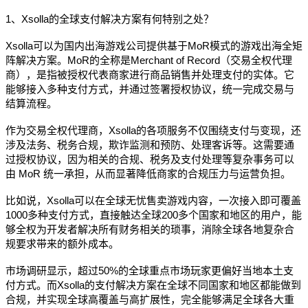
1、Xsolla的全球支付解决方案有何特别之处？
Xsolla可以为国内出海游戏公司提供基于MoR模式的游戏出海全矩
阵解决方案。MoR的全称是Merchant of Record（交易全权代理
商），是指被授权代表商家进行商品销售并处理支付的实体。它
能够接入多种支付方式，并通过签署授权协议，统一完成交易与
结算流程。
作为交易全权代理商，Xsolla的各项服务不仅围绕支付与变现，还
涉及法务、税务合规，欺诈监测和预防、处理客诉等。这需要通
过授权协议，因为相关的合规、税务及支付处理等复杂事务可以
由 MoR 统一承担，从而显著降低商家的合规压力与运营负担。
比如说，Xsolla可以在全球无忧售卖游戏内容，一次接入即可覆盖
1000多种支付方式，直接触达全球200多个国家和地区的用户，能
够全权为开发者解决所有财务相关的琐事，消除全球各地复杂合
规要求带来的额外成本。
市场调研显示，超过50%的全球重点市场玩家更偏好当地本土支
付方式。而Xsolla的支付解决方案在全球不同国家和地区都能做到
合规，并实现全球高覆盖与高扩展性，完全能够满足全球各大重