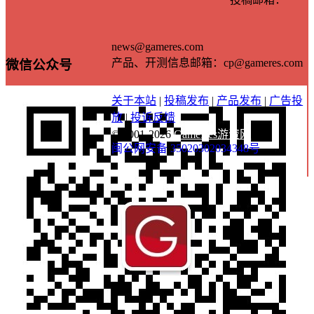
news@gameres.com
产品、开测信息邮箱：cp@gameres.com
微信公众号
关于本站
|
投稿发布
|
产品发布
|
广告投
放
|
投诉反馈
© 2001-2026
GameRes游资网
闽公网安备 35020302034348号