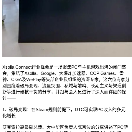
Xsolla Connect行业峰会是一场聚焦PC与主机游戏出海的闭门盛
会，集结了Xsolla、Google、大爆炸加速器、CCP Games、雷
神、CiGA及WePlay等头部企业及组织的资深专家。这六位专家分
别围绕着破局变现、流量突围、私域与前哨、长期主义与渠道创
新等进行硬核干货的分享，并跟与会人员进行了深入而详细的探
讨——
1、破局变现：在Steam规则前提下，DTC可实现PC收入的多元
化增长
艾克索拉高级副总裁、大中华区负责人陈京波的分享讲述了PC游