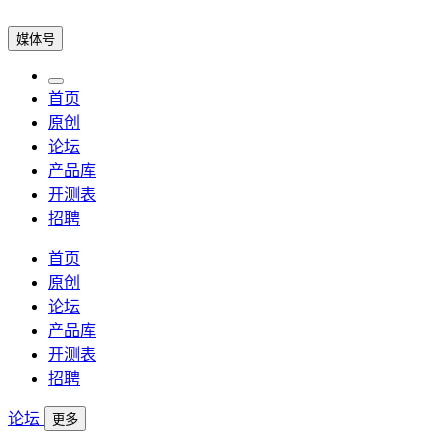
媒体号
首页
原创
论坛
产品库
开测表
招聘
首页
原创
论坛
产品库
开测表
招聘
论坛
更多