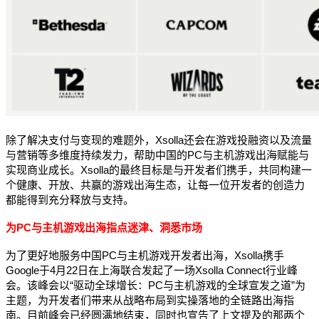
除了解决支付与变现的难题外，Xsolla还会在游戏投融资以及流量
与营销等多维度持续发力，帮助中国的PC与主机游戏出海赋能与
实现商业成长。Xsolla的最终目标是与开发者们携手，共同构建一
个健康、开放、共赢的游戏出海生态，让每一位开发者的创造力
都能得到充分释放与支持。
为PC与主机游戏出海指点迷津、洞悉市场
为了更好地服务中国PC与主机游戏开发者出海，Xsolla携手
Google于4月22日在上海联合发起了一场Xsolla Connect行业峰
会。该峰会以“驱动全球增长：PC与主机游戏的全球宣发之道”为
主题，为开发者们带来从战略布局到实操落地的全链路出海指
南。目前峰会已经圆满地结束，同时也宣告了上文提及的那两个